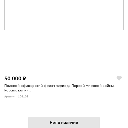
50 000 ₽
Полевой офицерский френч периода Первой мировой войны.
Россия, копия...
Артикул: 106108
Нет в наличии