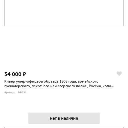
34 000 ₽
Кивер унтер-офицера образца 1808 года, армейского
гренадерского, пехотного или егерского полка , Россия, копи...
Артикул: 64832
Нет в наличии