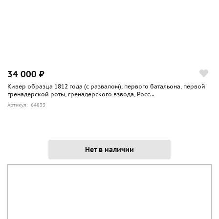
34 000 ₽
Кивер образца 1812 года (с развалом), первого батальона, первой
гренадерской роты, гренадерского взвода, Росс...
Артикул: 64833
Нет в наличии