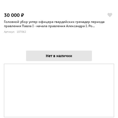
30 000 ₽
Головной убор унтер-офицера гвардейских гренадер периода
правления Павла I - начала правления Александра I. Ро...
Артикул: 107062
Нет в наличии