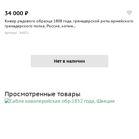
34 000 ₽
Кивер рядового образца 1808 года, гренадерской роты армейского
гренадерского полка, Россия, копия...
Артикул: 64831
Нет в наличии
Просмотренные товары