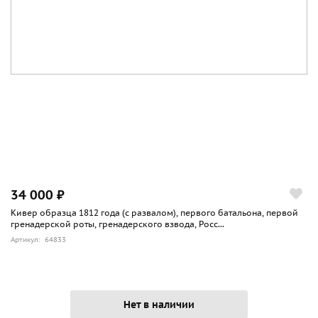
34 000 ₽
Кивер образца 1812 года (с развалом), первого батальона, первой
гренадерской роты, гренадерского взвода, Росс...
Артикул: 64833
Нет в наличии