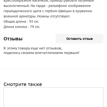
крестообразной насечкой, прибор рукояти латунный
вызолоченный. На гарде - рельефное изображение
геральдического щита с гербом Швеции в кружении
военной арматуры. Ножны отсутствуют.
Общая длина - 93 см.
Длина клинка - 79 см.
Отзывы
Оставить отзыв
К этому товару еще нет отзывов,
поделись своими впечатлениями первым!
Смотрите также