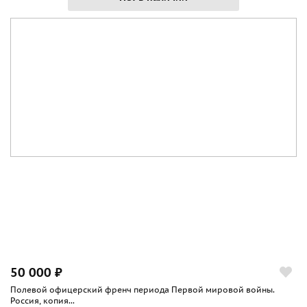
50 000 ₽
Полевой офицерский френч периода Первой мировой войны.
Россия, копия...