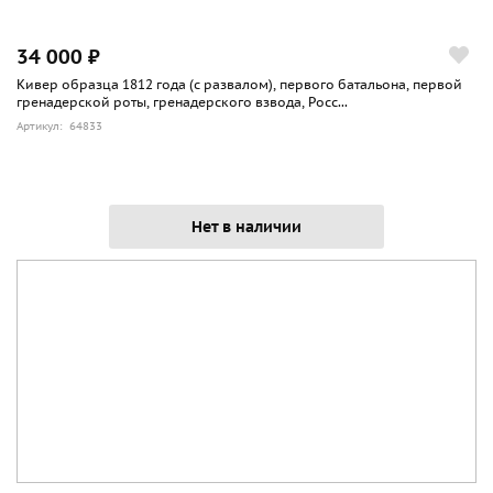
34 000 ₽
Кивер образца 1812 года (с развалом), первого батальона, первой
гренадерской роты, гренадерского взвода, Росс...
Артикул: 64833
Нет в наличии