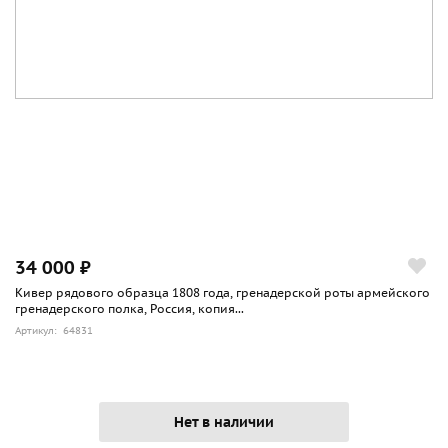
34 000 ₽
Кивер рядового образца 1808 года, гренадерской роты армейского
гренадерского полка, Россия, копия...
Артикул: 64831
Нет в наличии