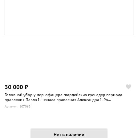
30 000 ₽
Головной убор унтер-офицера гвардейских гренадер периода
правления Павла I - начала правления Александра I. Ро...
Артикул: 107062
Нет в наличии