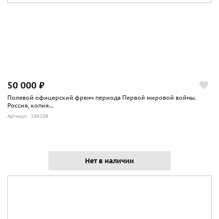
50 000 ₽
Полевой офицерский френч периода Первой мировой войны.
Россия, копия...
Артикул: 106108
Нет в наличии