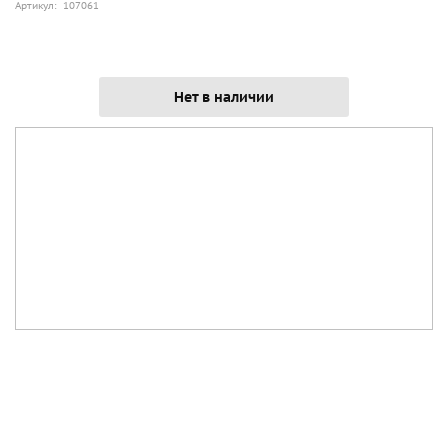
Артикул: 107061
Нет в наличии