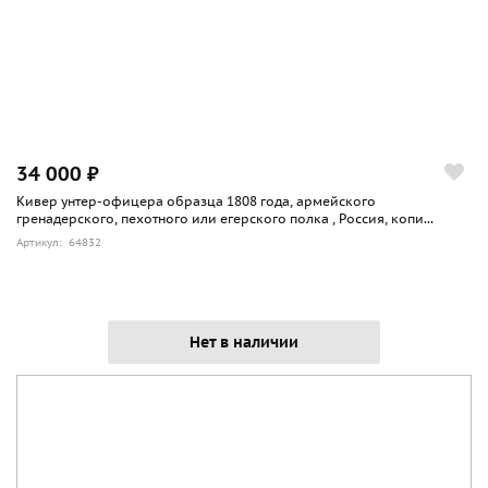
34 000 ₽
Кивер унтер-офицера образца 1808 года, армейского
гренадерского, пехотного или егерского полка , Россия, копи...
Артикул: 64832
Нет в наличии