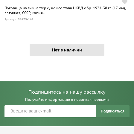
Пуговица на гимнастерку комсостава НКВД обр. 1934-38 гг. (17 мм),
латунная, СССР, копия...
Артикул: 51479-167
Нет в наличии
Подпишитесь на нашу рассылку
Получайте информацию о новинках первыми
Подписаться