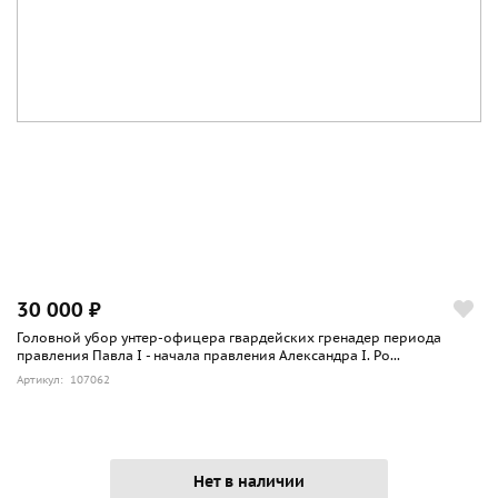
30 000 ₽
Головной убор унтер-офицера гвардейских гренадер периода
правления Павла I - начала правления Александра I. Ро...
Артикул: 107062
Нет в наличии