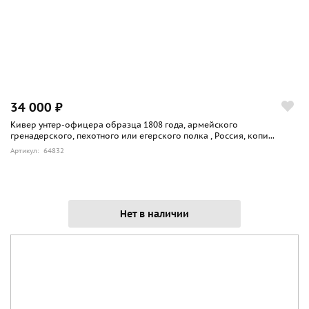
34 000 ₽
Кивер унтер-офицера образца 1808 года, армейского
гренадерского, пехотного или егерского полка , Россия, копи...
Артикул: 64832
Нет в наличии