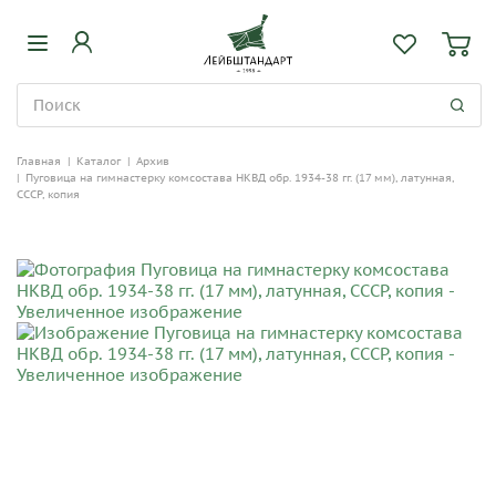
Главная
|
Каталог
|
Архив
|
Пуговица на гимнастерку комсостава НКВД обр. 1934-38 гг. (17 мм), латунная,
СССР, копия