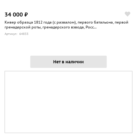
34 000 ₽
Кивер образца 1812 года (с развалом), первого батальона, первой
гренадерской роты, гренадерского взвода, Росс...
Артикул: 64833
Нет в наличии