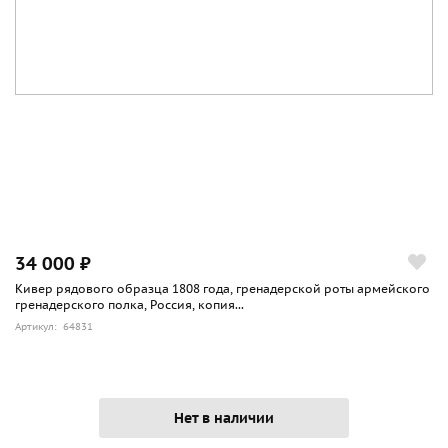
34 000 ₽
Кивер рядового образца 1808 года, гренадерской роты армейского
гренадерского полка, Россия, копия...
Артикул: 64831
Нет в наличии