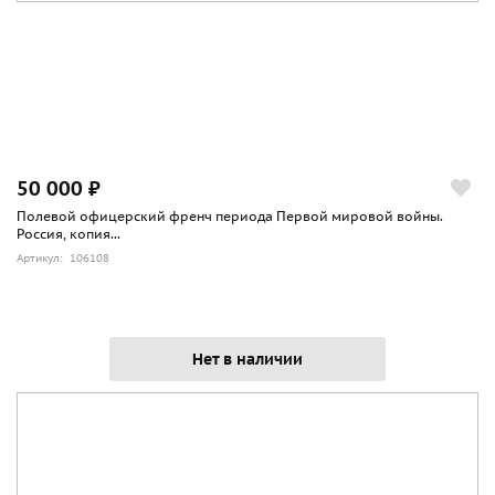
50 000 ₽
Полевой офицерский френч периода Первой мировой войны.
Россия, копия...
Артикул: 106108
Нет в наличии