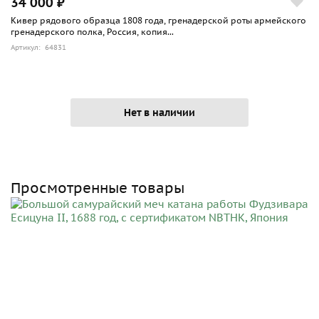
34 000 ₽
Кивер рядового образца 1808 года, гренадерской роты армейского
гренадерского полка, Россия, копия...
Артикул: 64831
Нет в наличии
Просмотренные товары