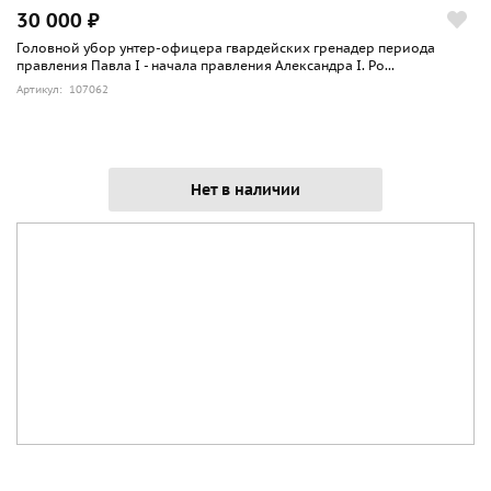
30 000 ₽
Головной убор унтер-офицера гвардейских гренадер периода
правления Павла I - начала правления Александра I. Ро...
Артикул: 107062
Нет в наличии