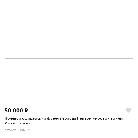
50 000 ₽
Полевой офицерский френч периода Первой мировой войны.
Россия, копия...
Артикул: 106108