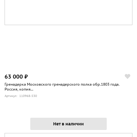
63 000 ₽
Гренадерка Московского гренадерского полка обр.1803 года.
Россия, копия...
Артикул: 110968-530
Нет в наличии