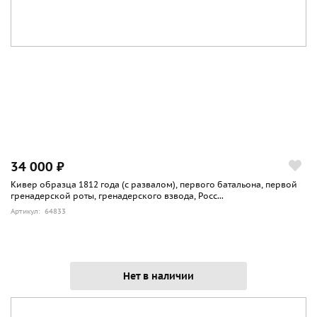
34 000 ₽
Кивер образца 1812 года (с развалом), первого батальона, первой
гренадерской роты, гренадерского взвода, Росс...
Артикул: 64833
Нет в наличии