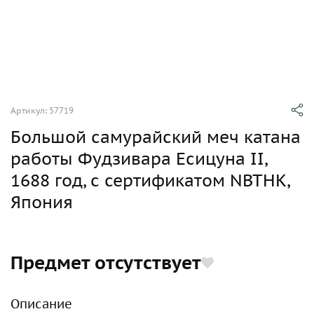
Артикул: 57719
Большой самурайский меч катана
работы Фудзивара Есицуна II,
1688 год, с сертификатом NBTHK,
Япония
Предмет отсутствует
Описание