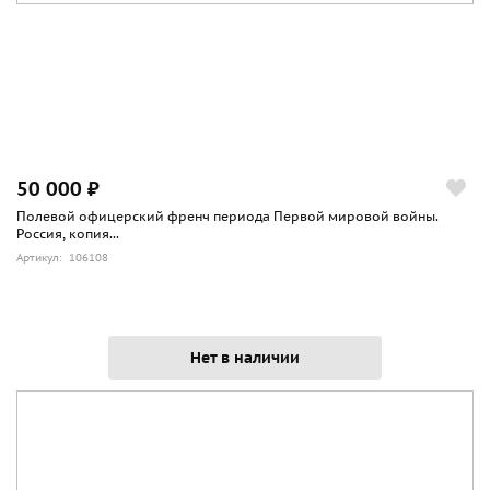
50 000 ₽
Полевой офицерский френч периода Первой мировой войны.
Россия, копия...
Артикул: 106108
Нет в наличии