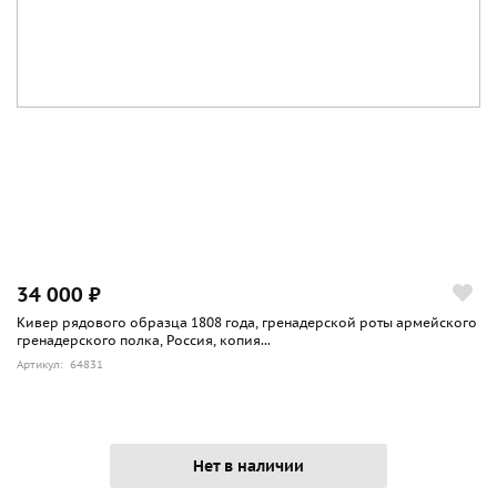
34 000 ₽
Кивер рядового образца 1808 года, гренадерской роты армейского
гренадерского полка, Россия, копия...
Артикул: 64831
Нет в наличии