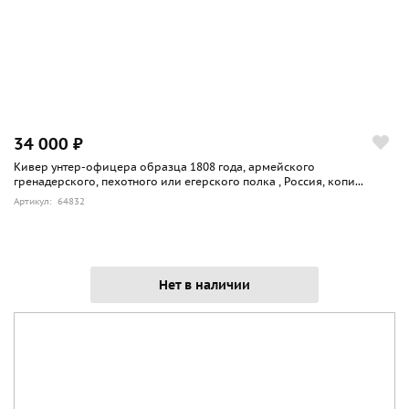
34 000 ₽
Кивер унтер-офицера образца 1808 года, армейского
гренадерского, пехотного или егерского полка , Россия, копи...
Артикул: 64832
Нет в наличии