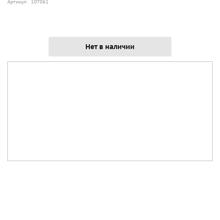
Артикул: 107061
Нет в наличии