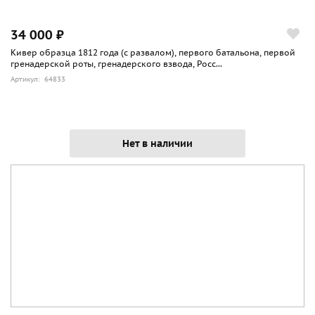
34 000 ₽
Кивер образца 1812 года (с развалом), первого батальона, первой
гренадерской роты, гренадерского взвода, Росс...
Артикул: 64833
Нет в наличии