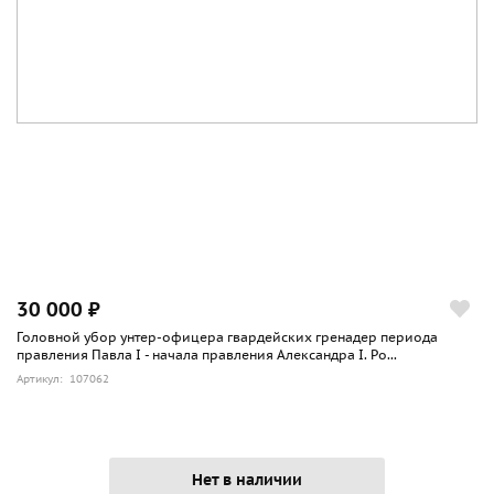
30 000 ₽
Головной убор унтер-офицера гвардейских гренадер периода
правления Павла I - начала правления Александра I. Ро...
Артикул: 107062
Нет в наличии