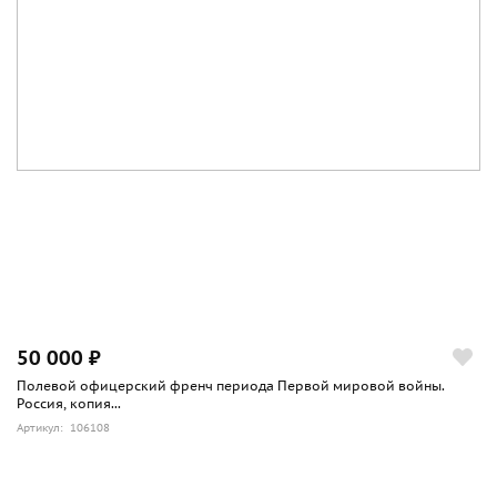
50 000 ₽
Полевой офицерский френч периода Первой мировой войны.
Россия, копия...
Артикул: 106108