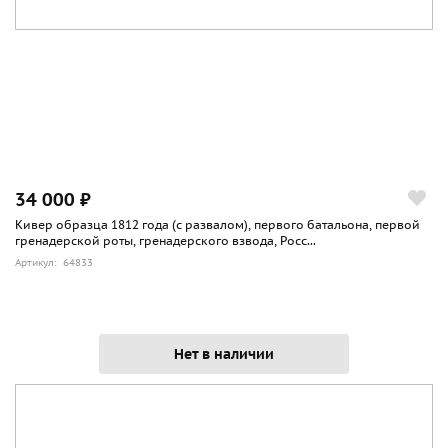
34 000 ₽
Кивер образца 1812 года (с развалом), первого батальона, первой
гренадерской роты, гренадерского взвода, Росс...
Артикул: 64833
Нет в наличии