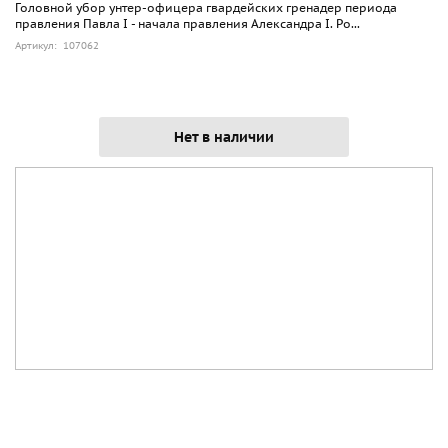
Головной убор унтер-офицера гвардейских гренадер периода
правления Павла I - начала правления Александра I. Ро...
Артикул: 107062
Нет в наличии