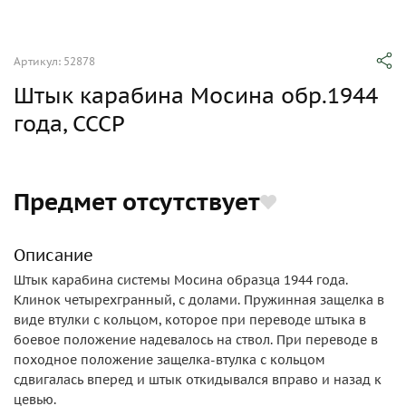
Артикул: 52878
Штык карабина Мосина обр.1944
года, СССР
Предмет отсутствует
Описание
Штык карабина системы Мосина образца 1944 года.
Клинок четырехгранный, с долами. Пружинная защелка в
виде втулки с кольцом, которое при переводе штыка в
боевое положение надевалось на ствол. При переводе в
походное положение защелка-втулка с кольцом
сдвигалась вперед и штык откидывался вправо и назад к
цевью.