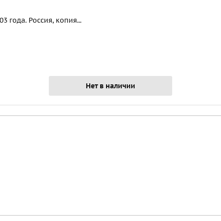
 года. Россия, копия...
Нет в наличии