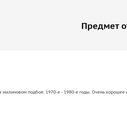
Предмет о
 малиновом подбое. 1970-е - 1980-е годы. Очень хорошее 