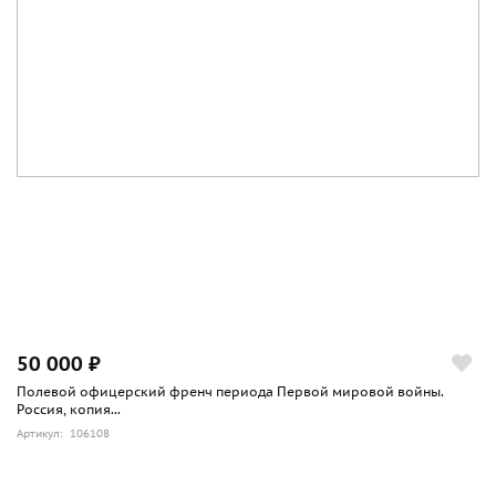
50 000 ₽
Полевой офицерский френч периода Первой мировой войны.
Россия, копия...
Артикул: 106108