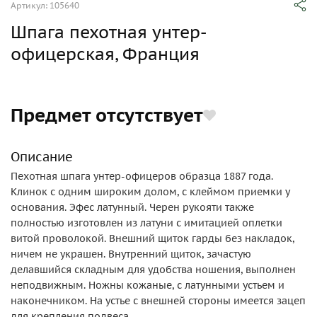
Артикул: 105640
Шпага пехотная унтер-
офицерская, Франция
Предмет отсутствует
Описание
Пехотная шпага унтер-офицеров образца 1887 года.
Клинок с одним широким долом, с клеймом приемки у
основания. Эфес латунный. Черен рукояти также
полностью изготовлен из латуни с имитацией оплетки
витой проволокой. Внешний щиток гарды без накладок,
ничем не украшен. Внутренний щиток, зачастую
делавшийся складным для удобства ношения, выполнен
неподвижным. Ножны кожаные, с латунными устьем и
наконечником. На устье с внешней стороны имеется зацеп
для крепления подвеса.