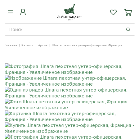
Главная
|
Каталог
|
Архив
|
Шпага пехотная унтер-офицерская, Франция