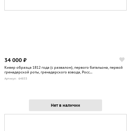
34 000 ₽
Кивер образца 1812 года (с развалом), первого батальона, первой
гренадерской роты, гренадерского взвода, Росс...
Артикул: 64833
Нет в наличии