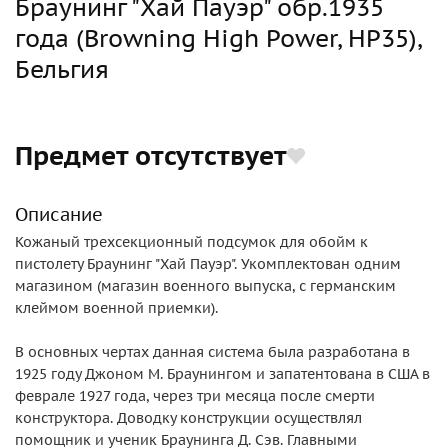
Браунинг "Хай Пауэр" обр.1935
года (Browning High Power, HP35),
Бельгия
Предмет отсутствует
Описание
Кожаный трехсекционный подсумок для обойм к
пистолету Браунинг "Хай Пауэр". Укомплектован одним
магазином (магазин военного выпуска, с германским
клеймом военной приемки).
В основных чертах данная система была разработана в
1925 году Джоном М. Браунингом и запатентована в США в
феврале 1927 года, через три месяца после смерти
конструктора. Доводку конструкции осуществлял
помощник и ученик Браунинга Д. Сэв. Главными