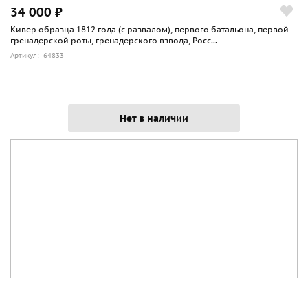
34 000 ₽
Кивер образца 1812 года (с развалом), первого батальона, первой
гренадерской роты, гренадерского взвода, Росс...
Артикул: 64833
Нет в наличии