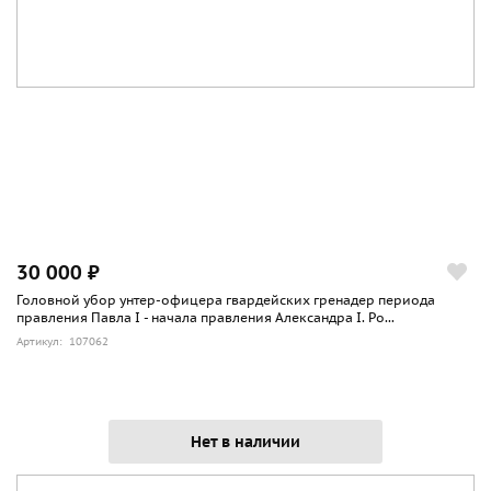
30 000 ₽
Головной убор унтер-офицера гвардейских гренадер периода
правления Павла I - начала правления Александра I. Ро...
Артикул: 107062
Нет в наличии