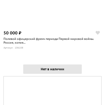
50 000 ₽
Полевой офицерский френч периода Первой мировой войны.
Россия, копия...
Артикул: 106108
Нет в наличии