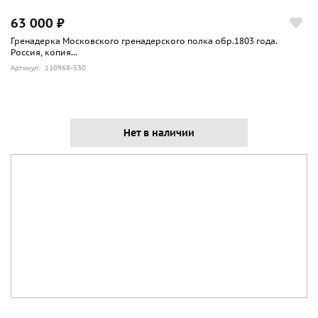
63 000 ₽
Гренадерка Московского гренадерского полка обр.1803 года.
Россия, копия...
Артикул: 110968-530
Нет в наличии