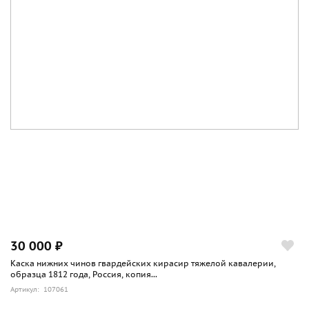
30 000 ₽
Каска нижних чинов гвардейских кирасир тяжелой кавалерии,
образца 1812 года, Россия, копия...
Артикул: 107061