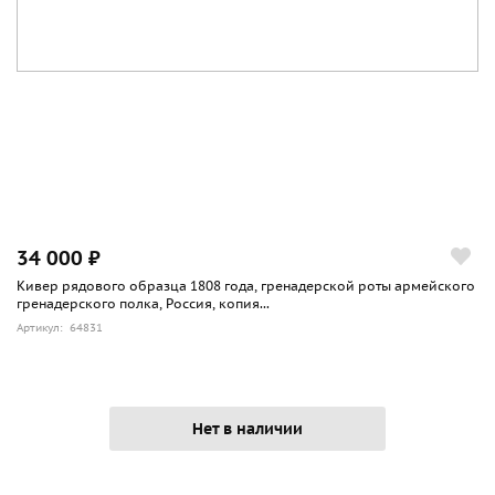
34 000 ₽
Кивер рядового образца 1808 года, гренадерской роты армейского
гренадерского полка, Россия, копия...
Артикул: 64831
Нет в наличии