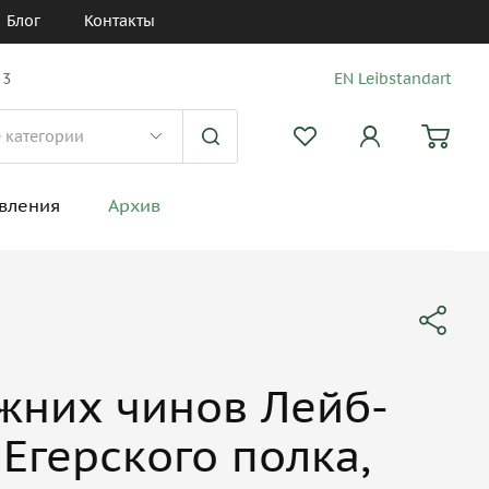
Блог
Контакты
 3
EN Leibstandart
вления
Архив
жних чинов Лейб-
Егерского полка,