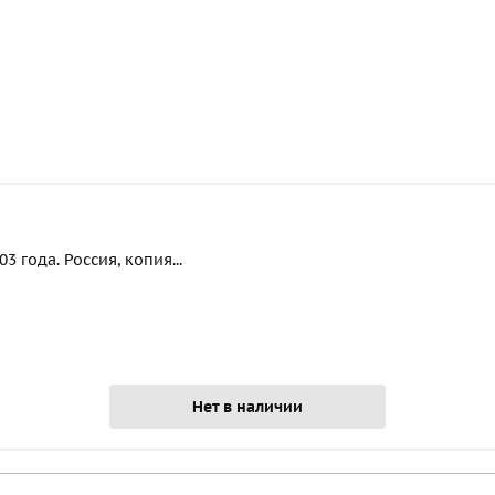
 года. Россия, копия...
Нет в наличии