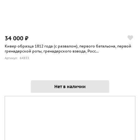
34 000 ₽
Кивер образца 1812 года (с развалом), первого батальона, первой
гренадерской роты, гренадерского взвода, Росс...
Артикул: 64833
Нет в наличии