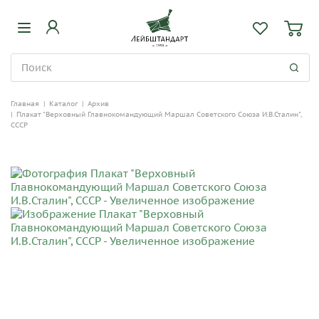
Главная
|
Каталог
|
Архив
|
Плакат "Верховный Главнокомандующий Маршал Советского Союза И.В.Сталин",
СССР