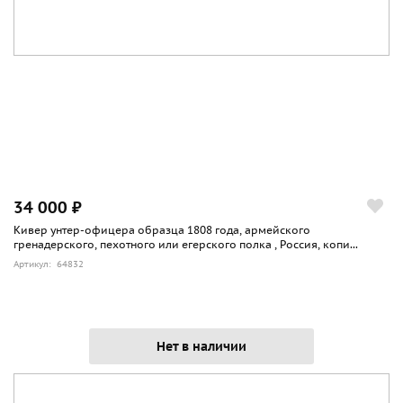
34 000 ₽
Кивер унтер-офицера образца 1808 года, армейского
гренадерского, пехотного или егерского полка , Россия, копи...
Артикул: 64832
Нет в наличии