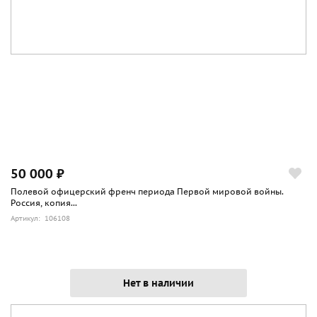
50 000 ₽
Полевой офицерский френч периода Первой мировой войны.
Россия, копия...
Артикул: 106108
Нет в наличии