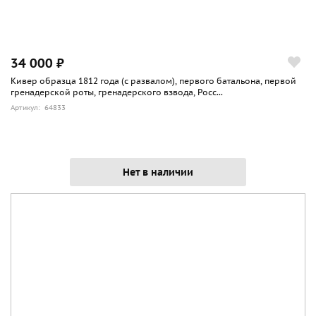
34 000 ₽
Кивер образца 1812 года (с развалом), первого батальона, первой
гренадерской роты, гренадерского взвода, Росс...
Артикул: 64833
Нет в наличии