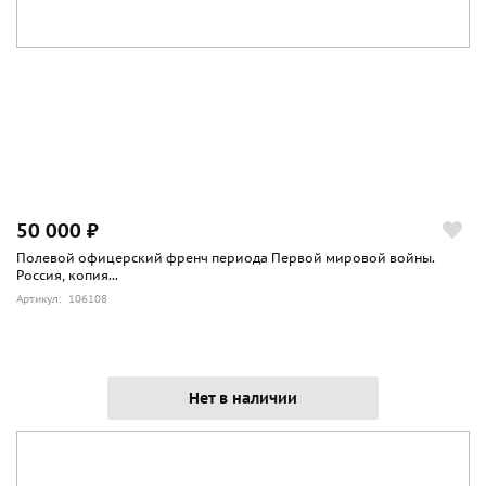
50 000 ₽
Полевой офицерский френч периода Первой мировой войны.
Россия, копия...
Артикул: 106108
Нет в наличии