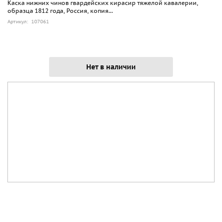
Каска нижних чинов гвардейских кирасир тяжелой кавалерии,
образца 1812 года, Россия, копия...
Артикул: 107061
Нет в наличии