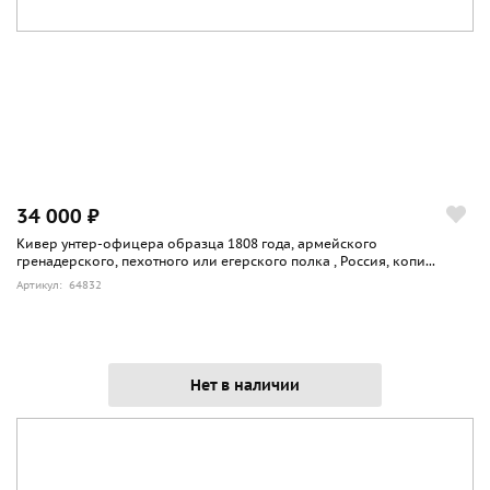
34 000 ₽
Кивер унтер-офицера образца 1808 года, армейского
гренадерского, пехотного или егерского полка , Россия, копи...
Артикул: 64832
Нет в наличии