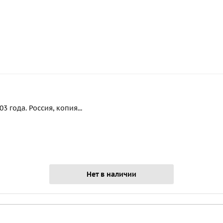
 года. Россия, копия...
Нет в наличии