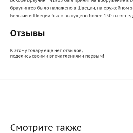
Вскоре Браунинг М1903 был принят на вооружение в Б
браунингов было налажено в Швеции, на оружейном зав
Бельгии и Швеции было выпущено более 150 тысяч еди
Отзывы
К этому товару еще нет отзывов,
поделись своими впечатлениями первым!
Смотрите также