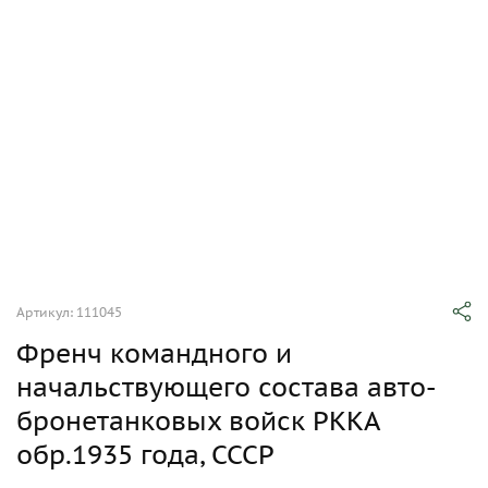
Артикул: 111045
Френч командного и
начальствующего состава авто-
бронетанковых войск РККА
обр.1935 года, СССР