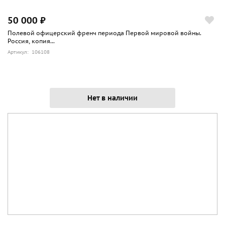
50 000 ₽
Полевой офицерский френч периода Первой мировой войны.
Россия, копия...
Артикул: 106108
Нет в наличии