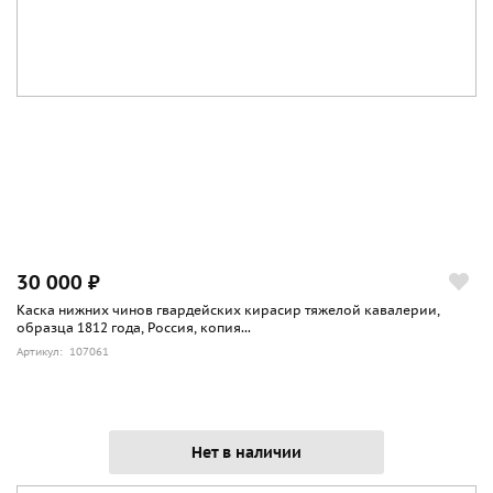
30 000 ₽
Каска нижних чинов гвардейских кирасир тяжелой кавалерии,
образца 1812 года, Россия, копия...
Артикул: 107061
Нет в наличии