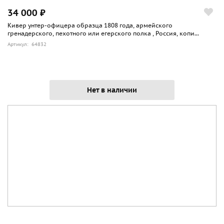
34 000 ₽
Кивер унтер-офицера образца 1808 года, армейского
гренадерского, пехотного или егерского полка , Россия, копи...
Артикул: 64832
Нет в наличии