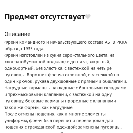
Предмет отсутствует
Описание
Френч командного и начальствующего состава АБТВ РККА
образца 1935 года.
Френч изготовлен из сукна серо-стального цвета, на
хлопчатобумажной подкладке до низа, закрытый,
однобортный, без хлястика, с застежкой на четыре
пуговицы. Воротник френча отложной, с застежкой на
один крючок; рукава двухшовные с прямыми обшлагами.
Нагрудные карманы - накладные с бантовыми складками
и трехмысковыми клапанами, с застежкой на одну
пуговицу, боковые карманы прорезные с клапанами
такой же формы, как нагрудные.
После отмены ношения, как и многие элементы
униформы, френч был перешит и перелицован для
ношения с гражданской одеждой: заменены пуговицы,