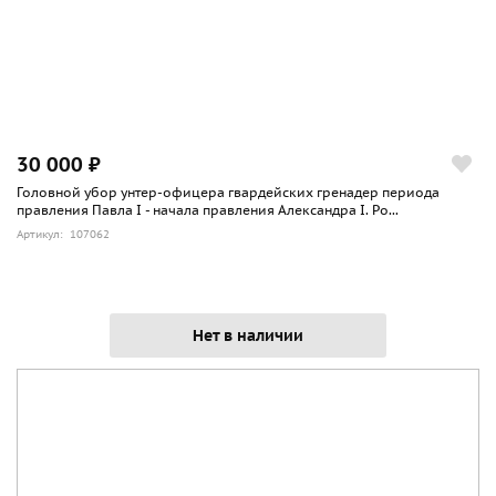
30 000 ₽
Головной убор унтер-офицера гвардейских гренадер периода
правления Павла I - начала правления Александра I. Ро...
Артикул: 107062
Нет в наличии