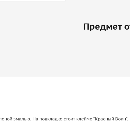
Предмет о
леной эмалью. На подкладке стоит клеймо "Красный Воин". 