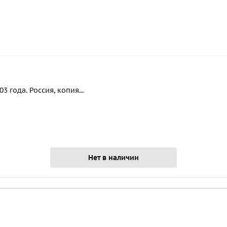
 года. Россия, копия...
Нет в наличии