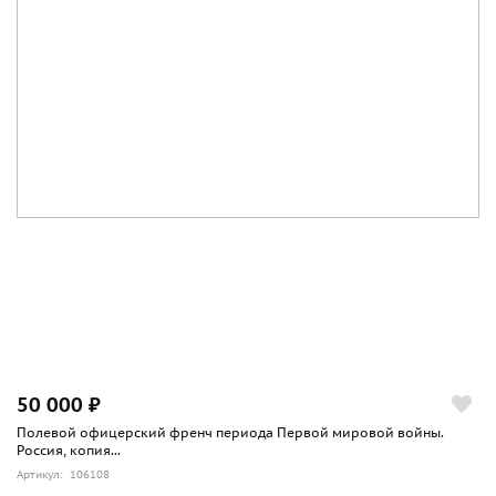
50 000 ₽
Полевой офицерский френч периода Первой мировой войны.
Россия, копия...
Артикул: 106108