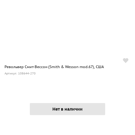
Револьвер Смит-Вессон (Smith & Wesson mod.67), США
Артикул: 108644-270
Нет в наличии