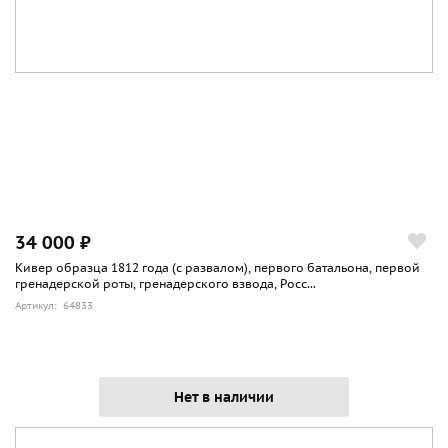
34 000 ₽
Кивер образца 1812 года (с развалом), первого батальона, первой
гренадерской роты, гренадерского взвода, Росс...
Артикул: 64833
Нет в наличии