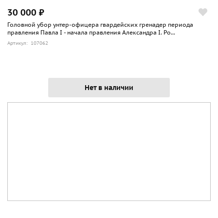
30 000 ₽
Головной убор унтер-офицера гвардейских гренадер периода
правления Павла I - начала правления Александра I. Ро...
Артикул: 107062
Нет в наличии