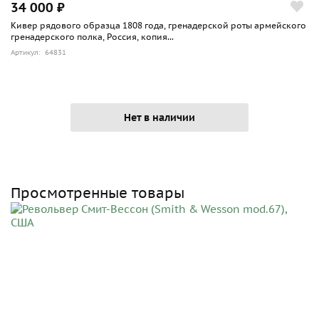
34 000 ₽
Кивер рядового образца 1808 года, гренадерской роты армейского
гренадерского полка, Россия, копия...
Артикул: 64831
Нет в наличии
Просмотренные товары