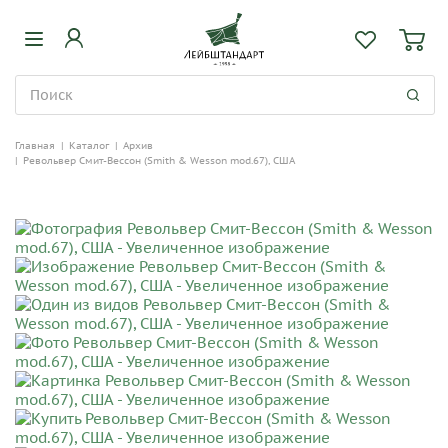
Главная
|
Каталог
|
Архив
|
Револьвер Смит-Вессон (Smith & Wesson mod.67), США