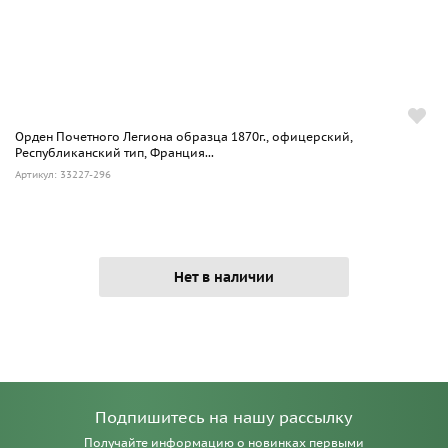
Орден Почетного Легиона образца 1870г., офицерский,
Республиканский тип, Франция...
Артикул: 33227-296
Нет в наличии
Подпишитесь на нашу рассылку
Получайте информацию о новинках первыми