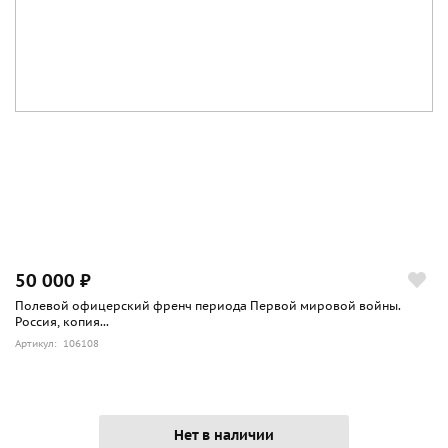
50 000 ₽
Полевой офицерский френч периода Первой мировой войны.
Россия, копия...
Артикул: 106108
Нет в наличии