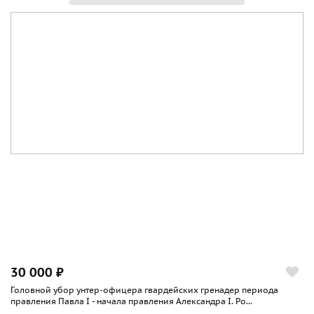
30 000 ₽
Головной убор унтер-офицера гвардейских гренадер периода
правления Павла I - начала правления Александра I. Ро...