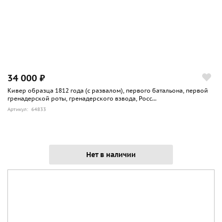
34 000 ₽
Кивер образца 1812 года (с развалом), первого батальона, первой
гренадерской роты, гренадерского взвода, Росс...
Артикул: 64833
Нет в наличии