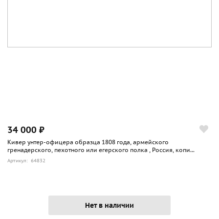
34 000 ₽
Кивер унтер-офицера образца 1808 года, армейского
гренадерского, пехотного или егерского полка , Россия, копи...
Артикул: 64832
Нет в наличии