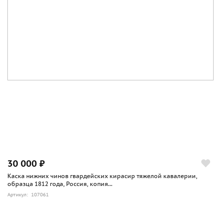
30 000 ₽
Каска нижних чинов гвардейских кирасир тяжелой кавалерии,
образца 1812 года, Россия, копия...
Артикул: 107061