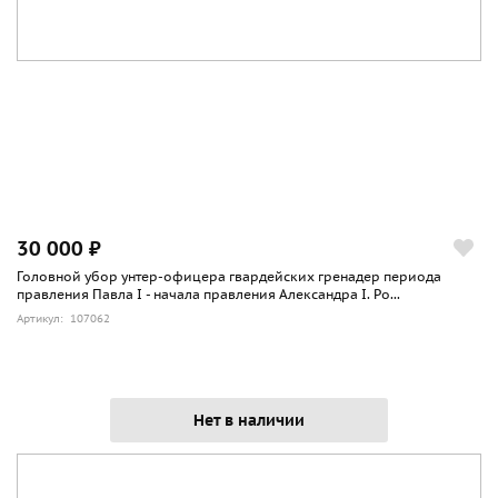
30 000 ₽
Головной убор унтер-офицера гвардейских гренадер периода
правления Павла I - начала правления Александра I. Ро...
Артикул: 107062
Нет в наличии