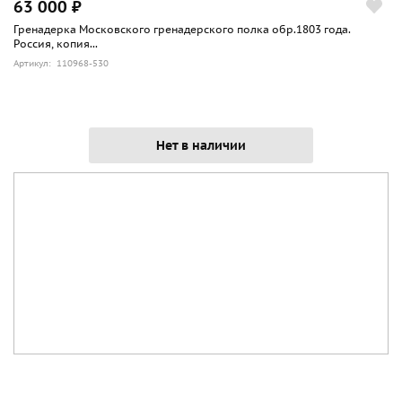
63 000 ₽
Гренадерка Московского гренадерского полка обр.1803 года.
Россия, копия...
Артикул: 110968-530
Нет в наличии