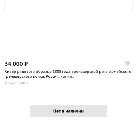
34 000 ₽
Кивер рядового образца 1808 года, гренадерской роты армейского
гренадерского полка, Россия, копия...
Артикул: 64831
Нет в наличии