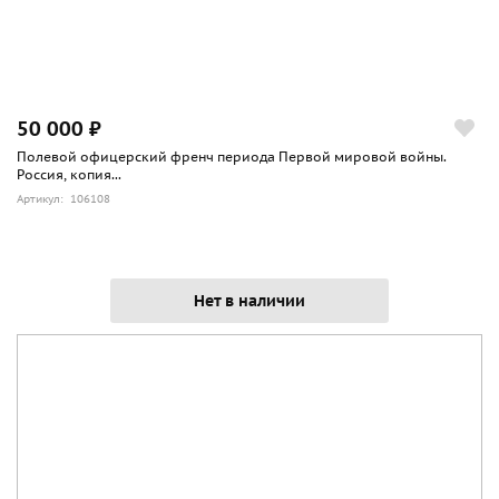
50 000 ₽
Полевой офицерский френч периода Первой мировой войны.
Россия, копия...
Артикул: 106108
Нет в наличии