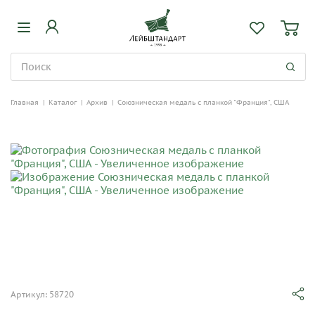
Главная
|
Каталог
|
Архив
|
Союзническая медаль с планкой "Франция", США
Артикул: 58720