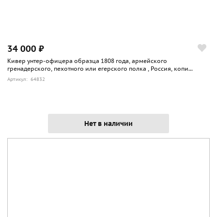
34 000 ₽
Кивер унтер-офицера образца 1808 года, армейского
гренадерского, пехотного или егерского полка , Россия, копи...
Артикул: 64832
Нет в наличии