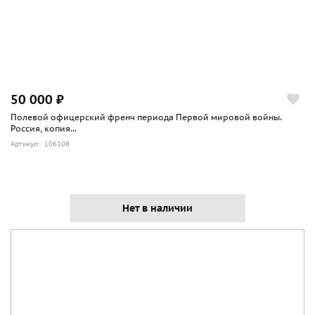
50 000 ₽
Полевой офицерский френч периода Первой мировой войны.
Россия, копия...
Артикул: 106108
Нет в наличии