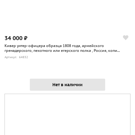
34 000 ₽
Кивер унтер-офицера образца 1808 года, армейского
гренадерского, пехотного или егерского полка , Россия, копи...
Артикул: 64832
Нет в наличии