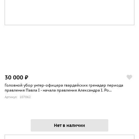
30 000 ₽
Головной убор унтер-офицера гвардейских гренадер периода
правления Павла I - начала правления Александра I. Ро...
Артикул: 107062
Нет в наличии