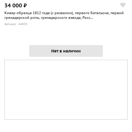
34 000 ₽
Кивер образца 1812 года (с развалом), первого батальона, первой
гренадерской роты, гренадерского взвода, Росс...
Артикул: 64833
Нет в наличии