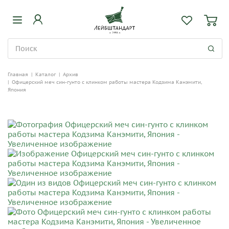
Главная
|
Каталог
|
Архив
|
Офицерский меч син-гунто с клинком работы мастера Кодзима Канэмити,
Япония