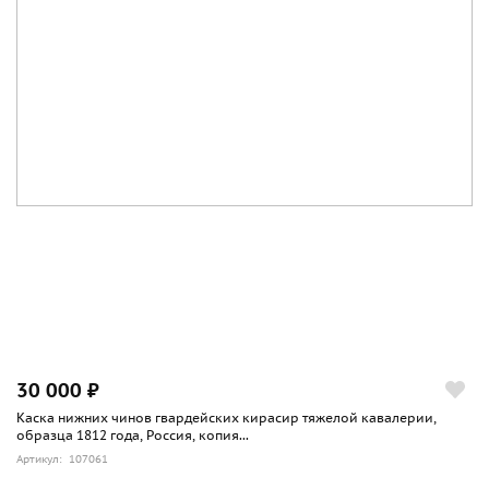
30 000 ₽
Каска нижних чинов гвардейских кирасир тяжелой кавалерии,
образца 1812 года, Россия, копия...
Артикул: 107061