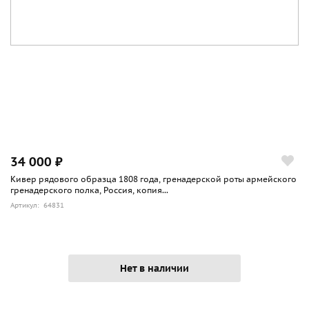
34 000 ₽
Кивер рядового образца 1808 года, гренадерской роты армейского
гренадерского полка, Россия, копия...
Артикул: 64831
Нет в наличии