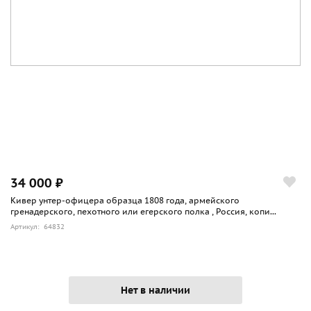
34 000 ₽
Кивер унтер-офицера образца 1808 года, армейского
гренадерского, пехотного или егерского полка , Россия, копи...
Артикул: 64832
Нет в наличии