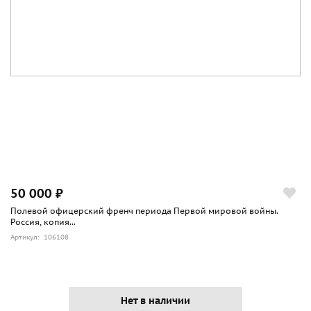
50 000 ₽
Полевой офицерский френч периода Первой мировой войны.
Россия, копия...
Артикул: 106108
Нет в наличии