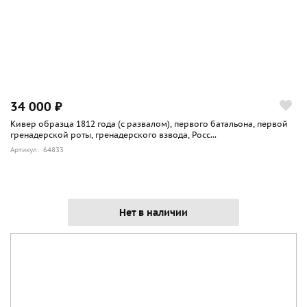
34 000 ₽
Кивер образца 1812 года (с развалом), первого батальона, первой
гренадерской роты, гренадерского взвода, Росс...
Артикул: 64833
Нет в наличии