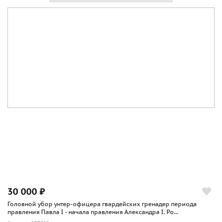
30 000 ₽
Головной убор унтер-офицера гвардейских гренадер периода
правления Павла I - начала правления Александра I. Ро...