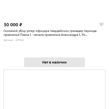
30 000 ₽
Головной убор унтер-офицера гвардейских гренадер периода
правления Павла I - начала правления Александра I. Ро...
Артикул: 107062
Нет в наличии