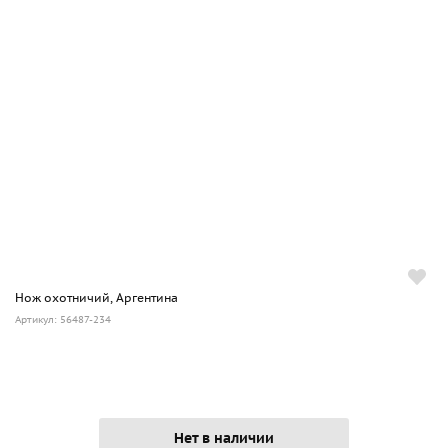
Нож охотничий, Аргентина
Артикул: 56487-234
Нет в наличии