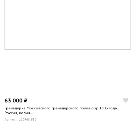
63 000 ₽
Гренадерка Московского гренадерского полка обр.1803 года.
Россия, копия...
Артикул: 110968-530