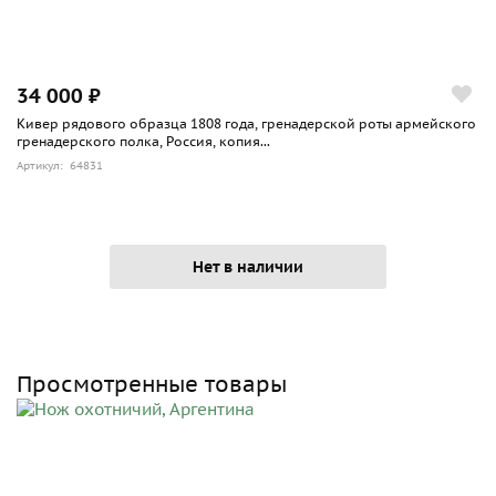
34 000 ₽
Кивер рядового образца 1808 года, гренадерской роты армейского
гренадерского полка, Россия, копия...
Артикул: 64831
Нет в наличии
Просмотренные товары