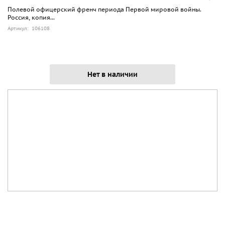
Полевой офицерский френч периода Первой мировой войны.
Россия, копия...
Артикул: 106108
Нет в наличии