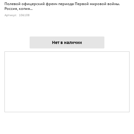
Полевой офицерский френч периода Первой мировой войны.
Россия, копия...
Артикул: 106108
Нет в наличии