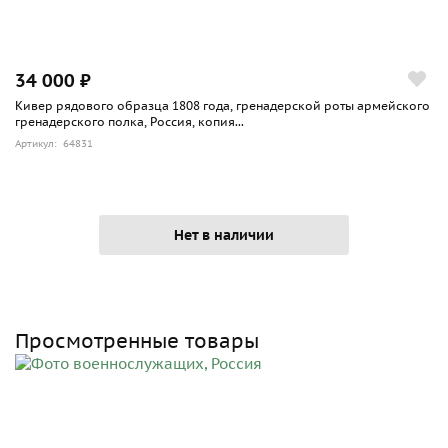
34 000 ₽
Кивер рядового образца 1808 года, гренадерской роты армейского
гренадерского полка, Россия, копия...
Артикул: 64831
Нет в наличии
Просмотренные товары