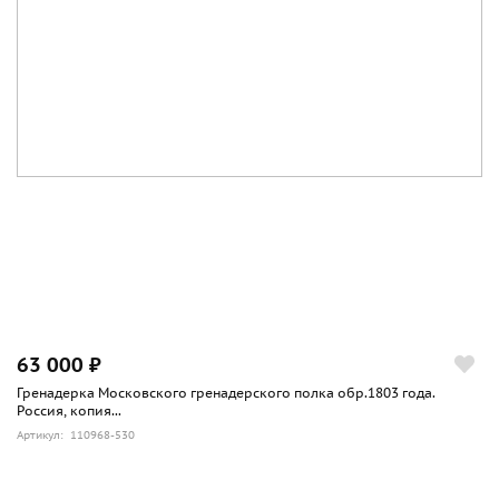
63 000 ₽
Гренадерка Московского гренадерского полка обр.1803 года.
Россия, копия...
Артикул: 110968-530