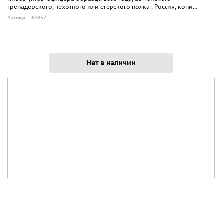
гренадерского, пехотного или егерского полка , Россия, копи...
Артикул: 64832
Нет в наличии