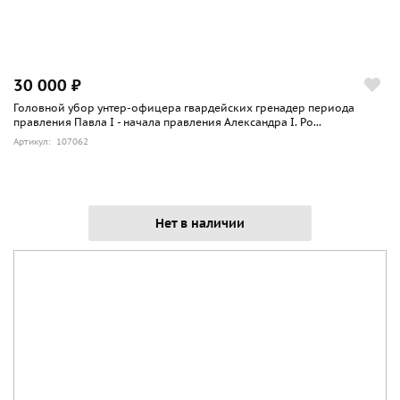
30 000 ₽
Головной убор унтер-офицера гвардейских гренадер периода
правления Павла I - начала правления Александра I. Ро...
Артикул: 107062
Нет в наличии