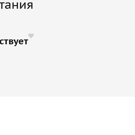
тания
ствует