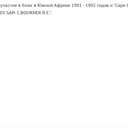
частие в боях в Южной Африке 1901 - 1902 годов и "Cape Co
3 SAPr C.BOURNER R.E.".