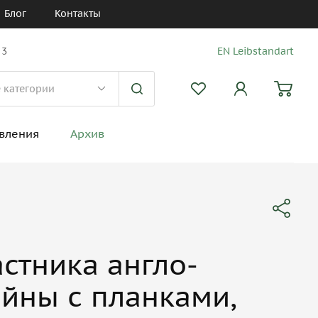
Блог
Контакты
 3
EN Leibstandart
вления
Архив
стника англо-
йны с планками,