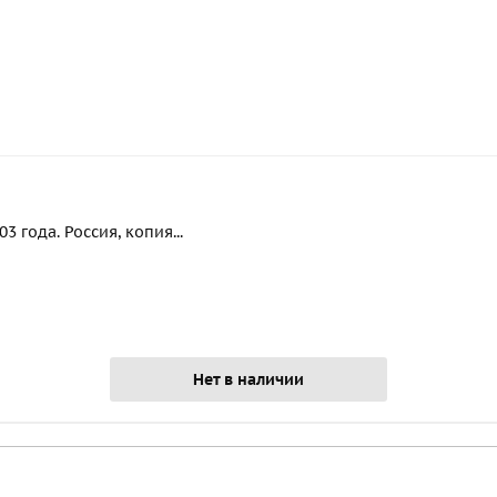
 года. Россия, копия...
Нет в наличии