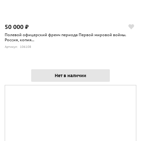
50 000 ₽
Полевой офицерский френч периода Первой мировой войны.
Россия, копия...
Артикул: 106108
Нет в наличии