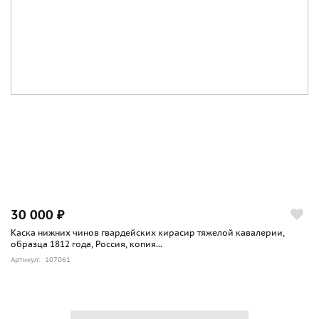
30 000 ₽
Каска нижних чинов гвардейских кирасир тяжелой кавалерии,
образца 1812 года, Россия, копия...
Артикул: 107061