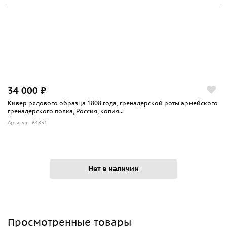
34 000 ₽
Кивер рядового образца 1808 года, гренадерской роты армейского
гренадерского полка, Россия, копия...
Артикул: 64831
Нет в наличии
Просмотренные товары