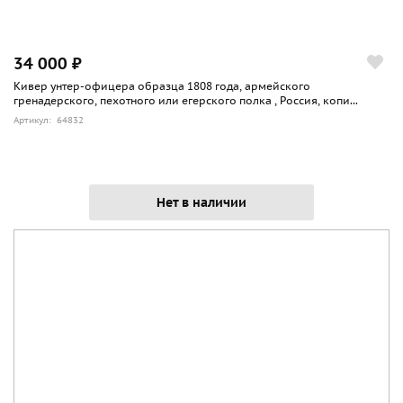
34 000 ₽
Кивер унтер-офицера образца 1808 года, армейского
гренадерского, пехотного или егерского полка , Россия, копи...
Артикул: 64832
Нет в наличии