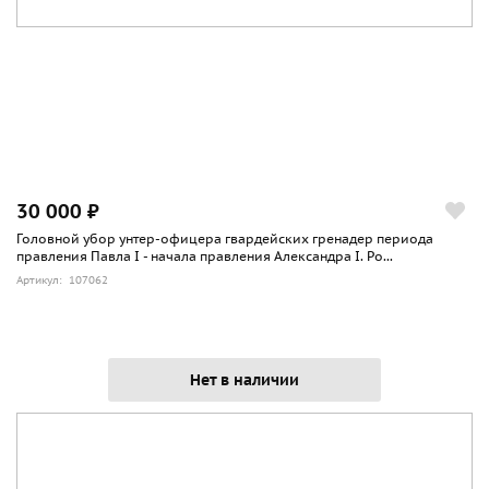
30 000 ₽
Головной убор унтер-офицера гвардейских гренадер периода
правления Павла I - начала правления Александра I. Ро...
Артикул: 107062
Нет в наличии