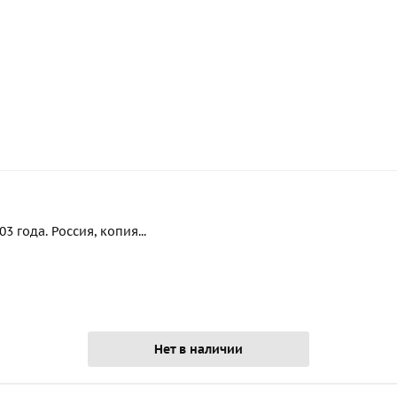
 года. Россия, копия...
Нет в наличии