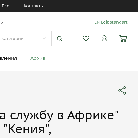
Блог
Контакты
 3
EN Leibstandart
вления
Архив
а службу в Африке"
 "Кения",