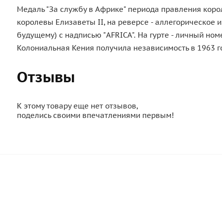
Медаль "За службу в Африке" периода правления корол
королевы Елизаветы II, на реверсе - аллегорическое
будущему) с надписью "AFRICA". На гурте - личный ном
Колониальная Кения получила независимость в 1963 г
Отзывы
К этому товару еще нет отзывов,
поделись своими впечатлениями первым!