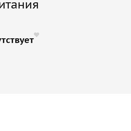
итания
тствует