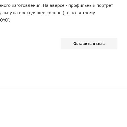
нного изготовления. На аверсе - профильный портрет
льву на восходящее солнце (т.е. к светлому
OYO".
Оставить отзыв