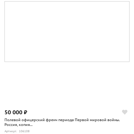
50 000 ₽
Полевой офицерский френч периода Первой мировой войны.
Россия, копия...
Артикул: 106108