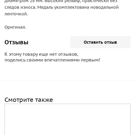
диаметром 28 мм. Высокий рельеф, практически без
следов износа. Медаль укомплектована новодельной
ленточкой.
Оригинал.
Отзывы
Оставить отзыв
К этому товару еще нет отзывов,
поделись своими впечатлениями первым!
Смотрите также