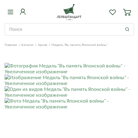
Главная
|
Каталог
|
Архив
|
Медаль "Въ память Японской войны"