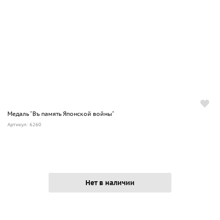
Медаль "Въ память Японской войны"
Артикул: 6260
Нет в наличии