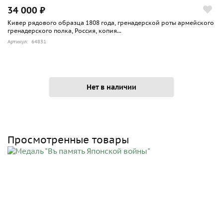
34 000 ₽
Кивер рядового образца 1808 года, гренадерской роты армейского
гренадерского полка, Россия, копия...
Артикул: 64831
Нет в наличии
Просмотренные товары