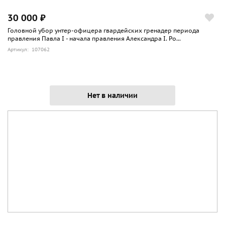
30 000 ₽
Головной убор унтер-офицера гвардейских гренадер периода
правления Павла I - начала правления Александра I. Ро...
Артикул: 107062
Нет в наличии