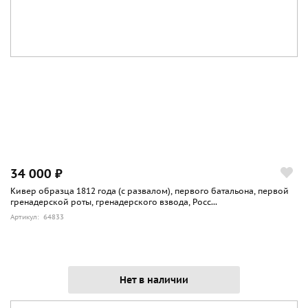
34 000 ₽
Кивер образца 1812 года (с развалом), первого батальона, первой
гренадерской роты, гренадерского взвода, Росс...
Артикул: 64833
Нет в наличии