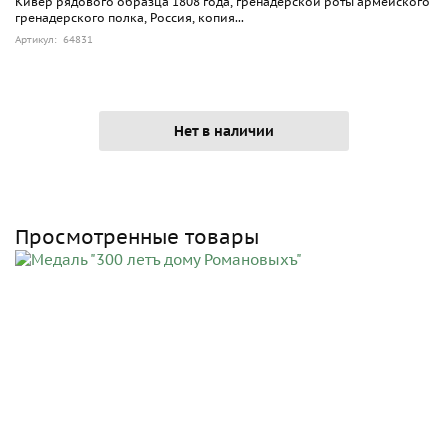
Кивер рядового образца 1808 года, гренадерской роты армейского
гренадерского полка, Россия, копия...
Артикул: 64831
Нет в наличии
Просмотренные товары