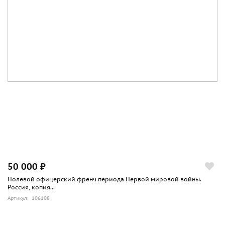
50 000 ₽
Полевой офицерский френч периода Первой мировой войны.
Россия, копия...
Артикул: 106108