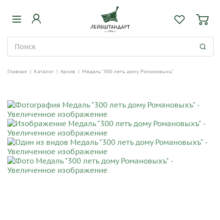
Главная
|
Каталог
|
Архив
|
Медаль "300 летъ дому Романовыхъ"