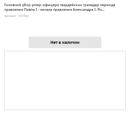
Головной убор унтер-офицера гвардейских гренадер периода
правления Павла I - начала правления Александра I. Ро...
Артикул: 107062
Нет в наличии