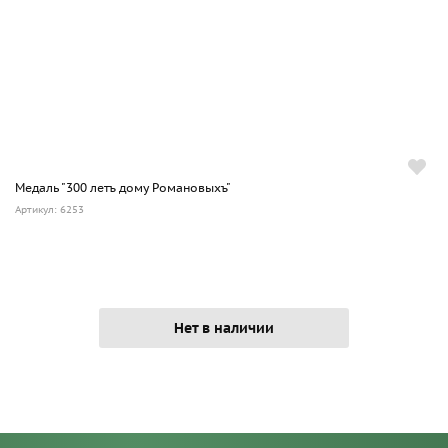
Медаль "300 летъ дому Романовыхъ"
Артикул: 6253
Нет в наличии