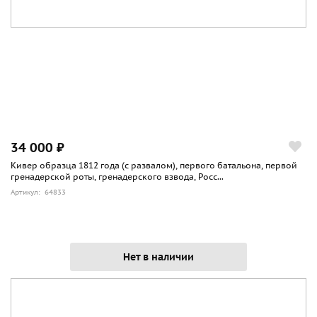
34 000 ₽
Кивер образца 1812 года (с развалом), первого батальона, первой
гренадерской роты, гренадерского взвода, Росс...
Артикул: 64833
Нет в наличии