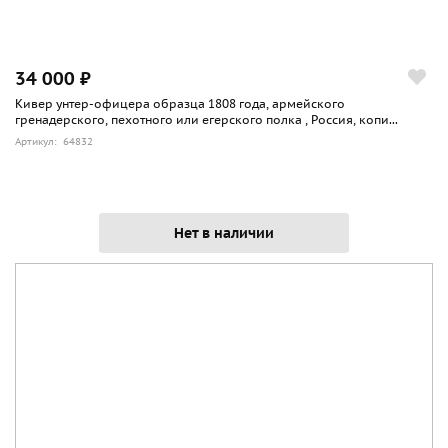
34 000 ₽
Кивер унтер-офицера образца 1808 года, армейского
гренадерского, пехотного или егерского полка , Россия, копи...
Артикул: 64832
Нет в наличии