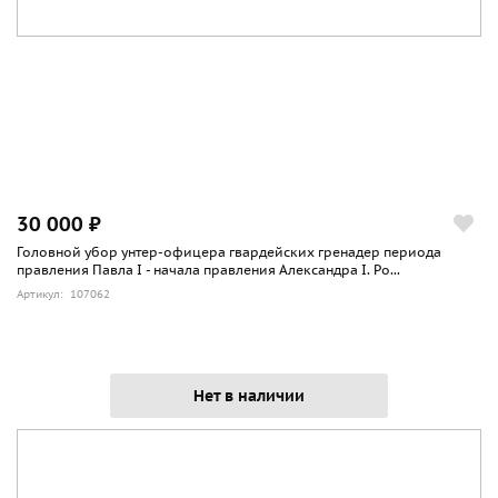
30 000 ₽
Головной убор унтер-офицера гвардейских гренадер периода
правления Павла I - начала правления Александра I. Ро...
Артикул: 107062
Нет в наличии