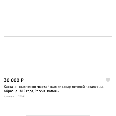
30 000 ₽
Каска нижних чинов гвардейских кирасир тяжелой кавалерии,
образца 1812 года, Россия, копия...
Артикул: 107061