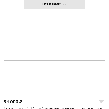
Нет в наличии
34 000 ₽
Кивер образца 1812 года (с развалом), первого батальона, первой