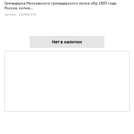
Гренадерка Московского гренадерского полка обр.1803 года.
Россия, копия...
Артикул: 110968-530
Нет в наличии