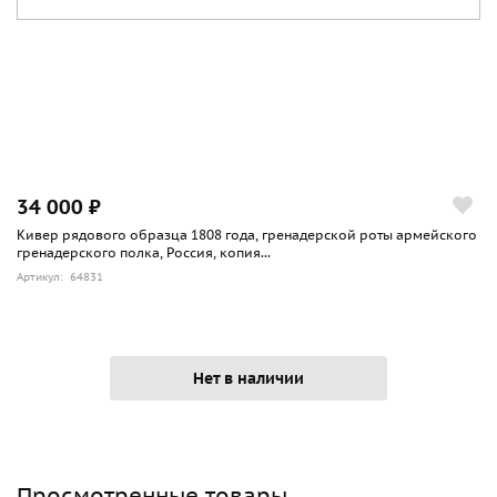
34 000 ₽
Кивер рядового образца 1808 года, гренадерской роты армейского
гренадерского полка, Россия, копия...
Артикул: 64831
Нет в наличии
Просмотренные товары