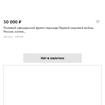
50 000 ₽
Полевой офицерский френч периода Первой мировой войны.
Россия, копия...
Артикул: 106108
Нет в наличии