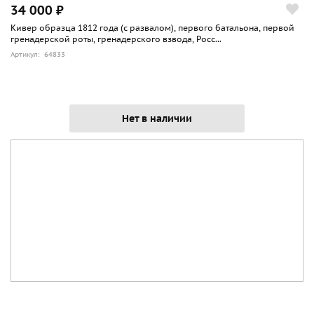
34 000 ₽
Кивер образца 1812 года (с развалом), первого батальона, первой
гренадерской роты, гренадерского взвода, Росс...
Артикул: 64833
Нет в наличии