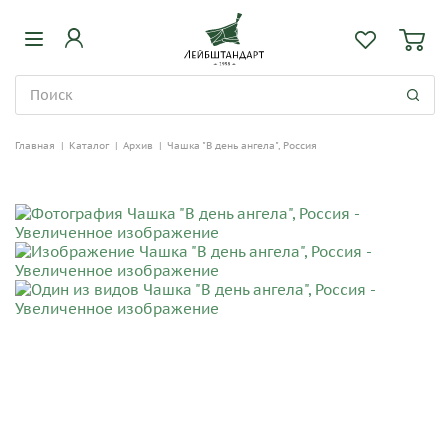
Главная
|
Каталог
|
Архив
|
Чашка "В день ангела", Россия