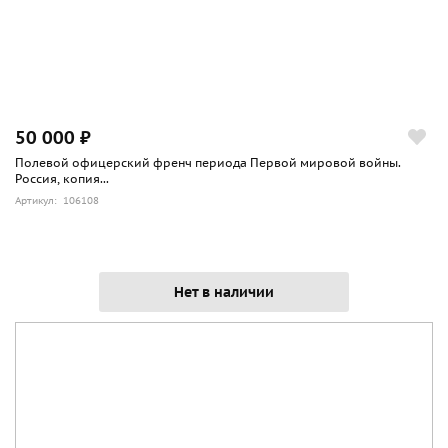
50 000 ₽
Полевой офицерский френч периода Первой мировой войны.
Россия, копия...
Артикул: 106108
Нет в наличии