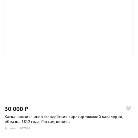
30 000 ₽
Каска нижних чинов гвардейских кирасир тяжелой кавалерии,
образца 1812 года, Россия, копия...
Артикул: 107061