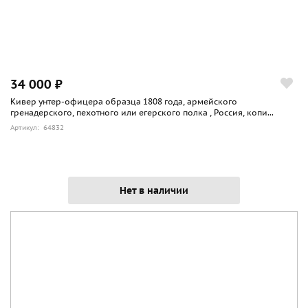
34 000 ₽
Кивер унтер-офицера образца 1808 года, армейского
гренадерского, пехотного или егерского полка , Россия, копи...
Артикул: 64832
Нет в наличии