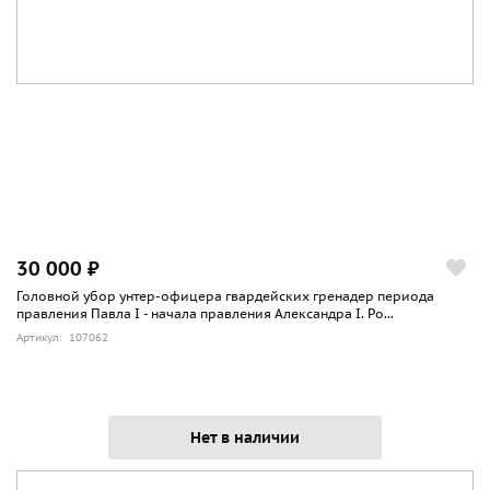
30 000 ₽
Головной убор унтер-офицера гвардейских гренадер периода
правления Павла I - начала правления Александра I. Ро...
Артикул: 107062
Нет в наличии