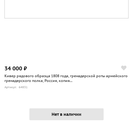
34 000 ₽
Кивер рядового образца 1808 года, гренадерской роты армейского
гренадерского полка, Россия, копия...
Артикул: 64831
Нет в наличии