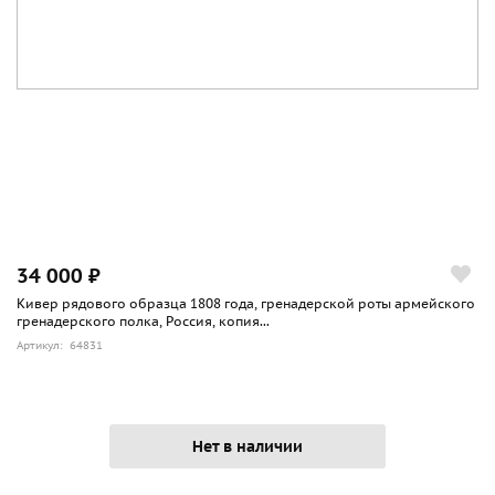
34 000 ₽
Кивер рядового образца 1808 года, гренадерской роты армейского
гренадерского полка, Россия, копия...
Артикул: 64831
Нет в наличии