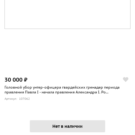
30 000 ₽
Головной убор унтер-офицера гвардейских гренадер периода
правления Павла I - начала правления Александра I. Ро...
Артикул: 107062
Нет в наличии