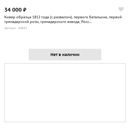
34 000 ₽
Кивер образца 1812 года (с развалом), первого батальона, первой
гренадерской роты, гренадерского взвода, Росс...
Артикул: 64833
Нет в наличии