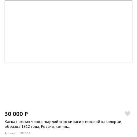
30 000 ₽
Каска нижних чинов гвардейских кирасир тяжелой кавалерии,
образца 1812 года, Россия, копия...
Артикул: 107061