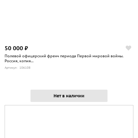
50 000 ₽
Полевой офицерский френч периода Первой мировой войны.
Россия, копия...
Артикул: 106108
Нет в наличии