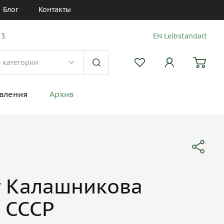
Блог
Контакты
 3
EN Leibstandart
вления
Архив
т Калашникова
 СССР