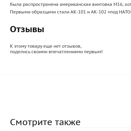
была распространена американская винтовка М16, хоте
Первыми образцами стали АК-101 и АК-102 «под НАТО»
Отзывы
К этому товару еще нет отзывов,
поделись своими впечатлениями первым!
Смотрите также