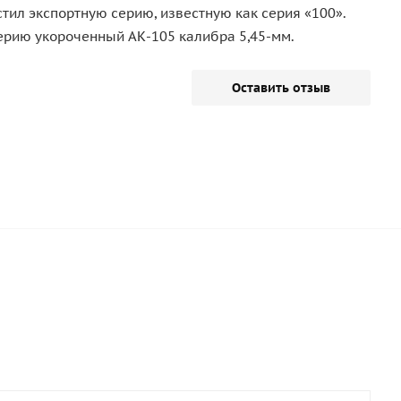
тил экспортную серию, известную как серия «100».
серию укороченный АК-105 калибра 5,45-мм.
Оставить отзыв