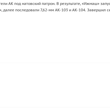
ли АК под натовский патрон. В результате, «Ижмаш» запус
, далее последовали 7,62-мм АК-103 и АК-104. Завершил 