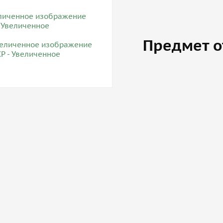
Предмет о