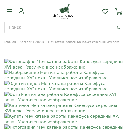
Главная
|
Каталог
|
Архив
|
Меч катана работы Канефуса середины XVI века