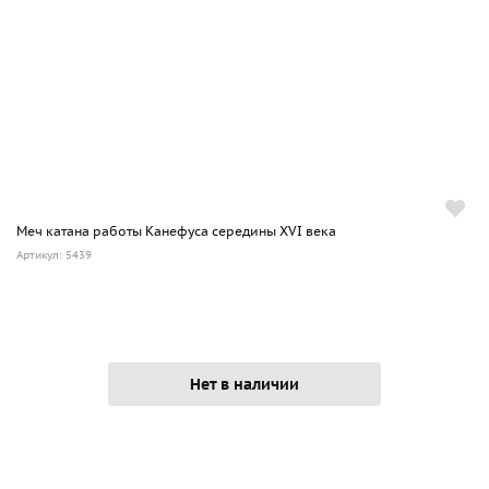
Меч катана работы Канефуса середины XVI века
Артикул: 5439
Нет в наличии