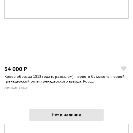
34 000 ₽
Кивер образца 1812 года (с развалом), первого батальона, первой
гренадерской роты, гренадерского взвода, Росс...
Артикул: 64833
Нет в наличии