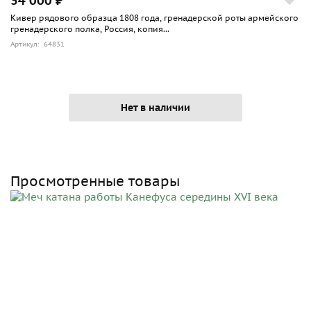
34 000 ₽
Кивер рядового образца 1808 года, гренадерской роты армейского
гренадерского полка, Россия, копия...
Артикул: 64831
Нет в наличии
Просмотренные товары