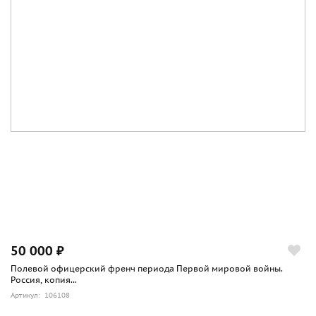
50 000 ₽
Полевой офицерский френч периода Первой мировой войны.
Россия, копия...
Артикул: 106108