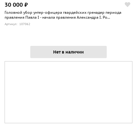
30 000 ₽
Головной убор унтер-офицера гвардейских гренадер периода
правления Павла I - начала правления Александра I. Ро...
Артикул: 107062
Нет в наличии