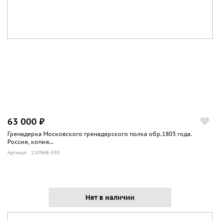
63 000 ₽
Гренадерка Московского гренадерского полка обр.1803 года.
Россия, копия...
Артикул: 110968-530
Нет в наличии