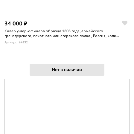
34 000 ₽
Кивер унтер-офицера образца 1808 года, армейского
гренадерского, пехотного или егерского полка , Россия, копи...
Артикул: 64832
Нет в наличии