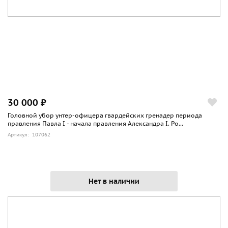
30 000 ₽
Головной убор унтер-офицера гвардейских гренадер периода
правления Павла I - начала правления Александра I. Ро...
Артикул: 107062
Нет в наличии