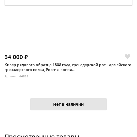
34 000 ₽
Кивер рядового образца 1808 года, гренадерской роты армейского
гренадерского полка, Россия, копия...
Артикул: 64831
Нет в наличии
Просмотренные товары