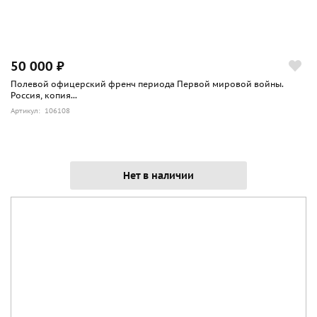
50 000 ₽
Полевой офицерский френч периода Первой мировой войны.
Россия, копия...
Артикул: 106108
Нет в наличии