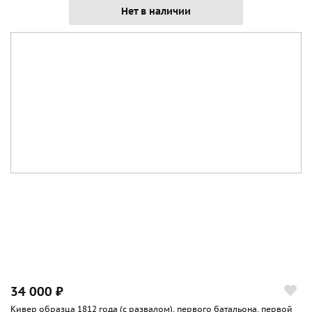
Нет в наличии
34 000 ₽
Кивер образца 1812 года (с развалом), первого батальона, первой