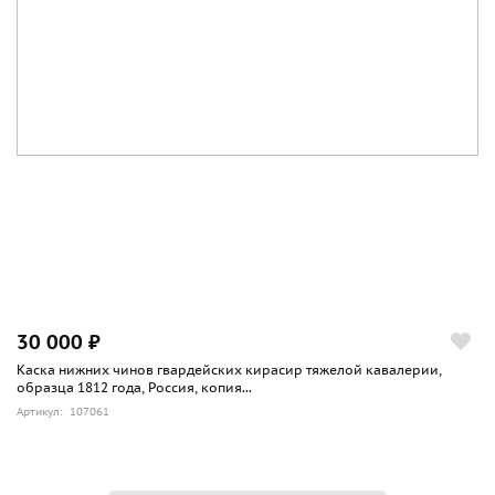
30 000 ₽
Каска нижних чинов гвардейских кирасир тяжелой кавалерии,
образца 1812 года, Россия, копия...
Артикул: 107061