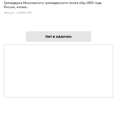
Гренадерка Московского гренадерского полка обр.1803 года.
Россия, копия...
Артикул: 110968-530
Нет в наличии