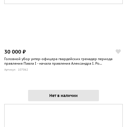
30 000 ₽
Головной убор унтер-офицера гвардейских гренадер периода
правления Павла I - начала правления Александра I. Ро...
Артикул: 107062
Нет в наличии