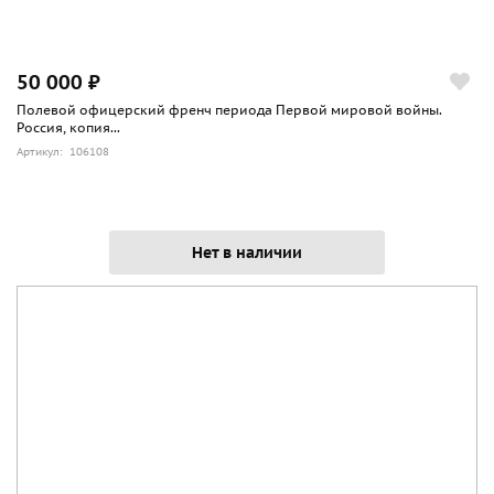
50 000 ₽
Полевой офицерский френч периода Первой мировой войны.
Россия, копия...
Артикул: 106108
Нет в наличии