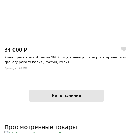
34 000 ₽
Кивер рядового образца 1808 года, гренадерской роты армейского
гренадерского полка, Россия, копия...
Артикул: 64831
Нет в наличии
Просмотренные товары