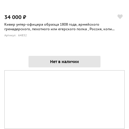
34 000 ₽
Кивер унтер-офицера образца 1808 года, армейского
гренадерского, пехотного или егерского полка , Россия, копи...
Артикул: 64832
Нет в наличии