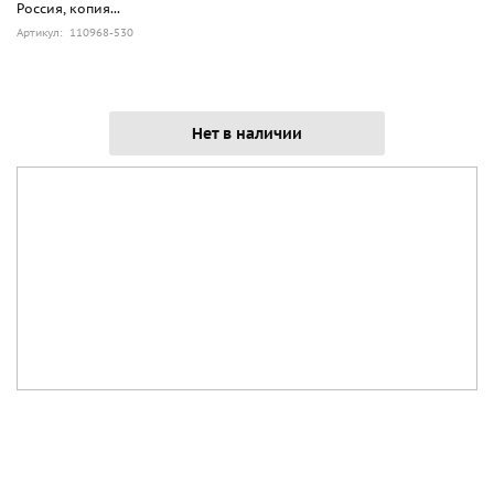
Россия, копия...
Артикул: 110968-530
Нет в наличии