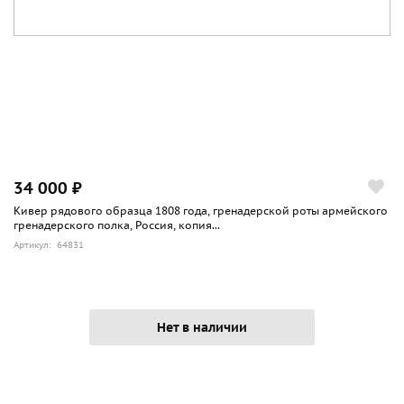
34 000 ₽
Кивер рядового образца 1808 года, гренадерской роты армейского
гренадерского полка, Россия, копия...
Артикул: 64831
Нет в наличии