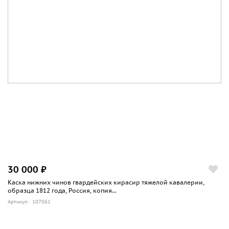
30 000 ₽
Каска нижних чинов гвардейских кирасир тяжелой кавалерии,
образца 1812 года, Россия, копия...
Артикул: 107061