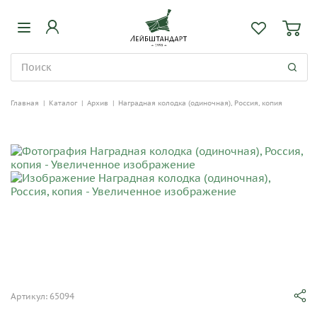
Главная
|
Каталог
|
Архив
|
Наградная колодка (одиночная), Россия, копия
Артикул: 65094