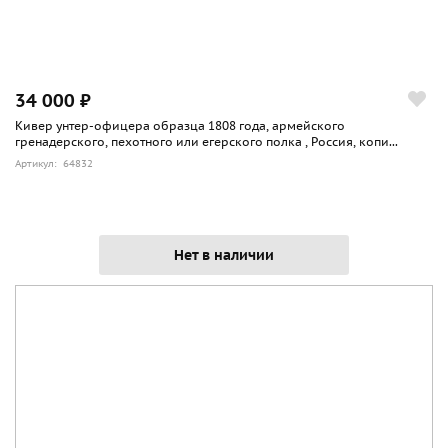
34 000 ₽
Кивер унтер-офицера образца 1808 года, армейского
гренадерского, пехотного или егерского полка , Россия, копи...
Артикул: 64832
Нет в наличии