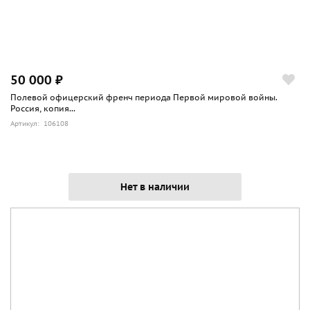
50 000 ₽
Полевой офицерский френч периода Первой мировой войны.
Россия, копия...
Артикул: 106108
Нет в наличии