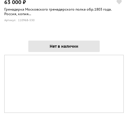
63 000 ₽
Гренадерка Московского гренадерского полка обр.1803 года.
Россия, копия...
Артикул: 110968-530
Нет в наличии