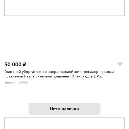
30 000 ₽
Головной убор унтер-офицера гвардейских гренадер периода
правления Павла I - начала правления Александра I. Ро...
Артикул: 107062
Нет в наличии