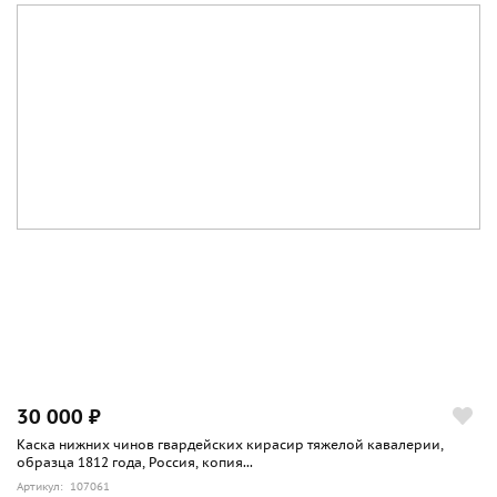
30 000 ₽
Каска нижних чинов гвардейских кирасир тяжелой кавалерии,
образца 1812 года, Россия, копия...
Артикул: 107061