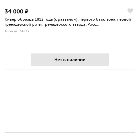
34 000 ₽
Кивер образца 1812 года (с развалом), первого батальона, первой
гренадерской роты, гренадерского взвода, Росс...
Артикул: 64833
Нет в наличии