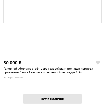
30 000 ₽
Головной убор унтер-офицера гвардейских гренадер периода
правления Павла I - начала правления Александра I. Ро...
Артикул: 107062
Нет в наличии