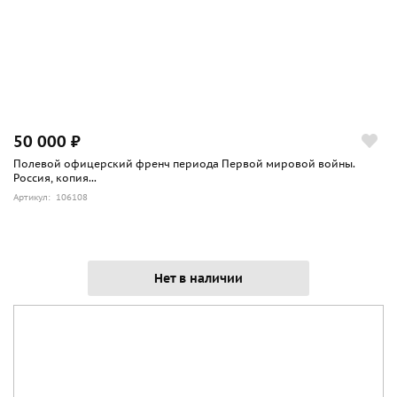
50 000 ₽
Полевой офицерский френч периода Первой мировой войны.
Россия, копия...
Артикул: 106108
Нет в наличии