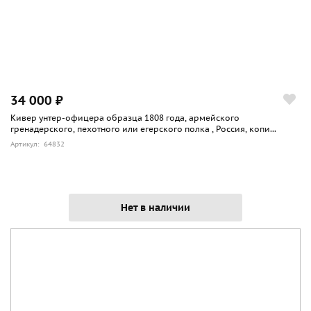
34 000 ₽
Кивер унтер-офицера образца 1808 года, армейского
гренадерского, пехотного или егерского полка , Россия, копи...
Артикул: 64832
Нет в наличии