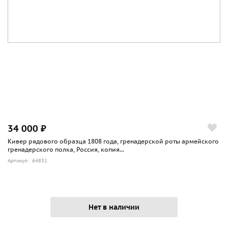
34 000 ₽
Кивер рядового образца 1808 года, гренадерской роты армейского
гренадерского полка, Россия, копия...
Артикул: 64831
Нет в наличии