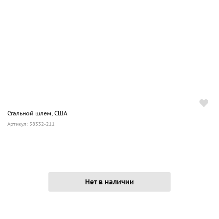
Стальной шлем, США
Артикул: 58332-211
Нет в наличии