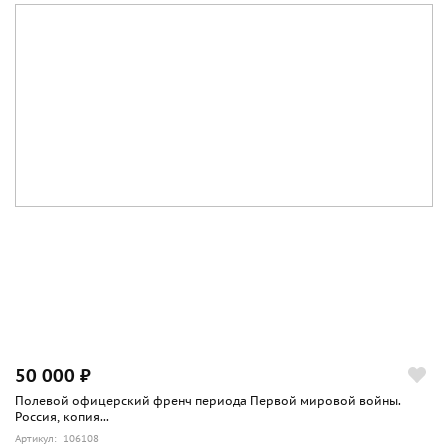
50 000 ₽
Полевой офицерский френч периода Первой мировой войны.
Россия, копия...
Артикул: 106108