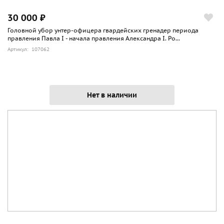
30 000 ₽
Головной убор унтер-офицера гвардейских гренадер периода
правления Павла I - начала правления Александра I. Ро...
Артикул: 107062
Нет в наличии