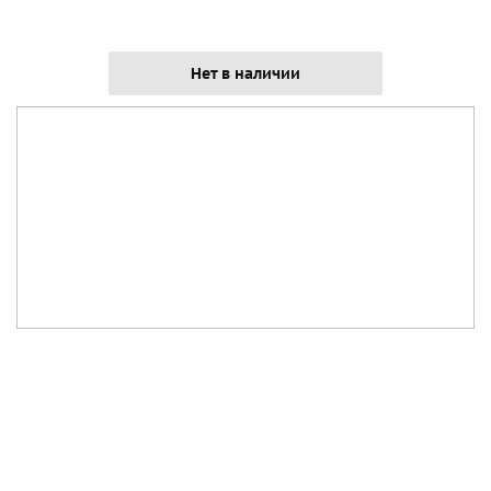
Нет в наличии