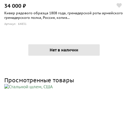
34 000 ₽
Кивер рядового образца 1808 года, гренадерской роты армейского
гренадерского полка, Россия, копия...
Артикул: 64831
Нет в наличии
Просмотренные товары