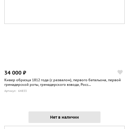
34 000 ₽
Кивер образца 1812 года (с развалом), первого батальона, первой
гренадерской роты, гренадерского взвода, Росс...
Артикул: 64833
Нет в наличии