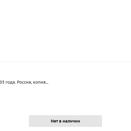
 года. Россия, копия...
Нет в наличии