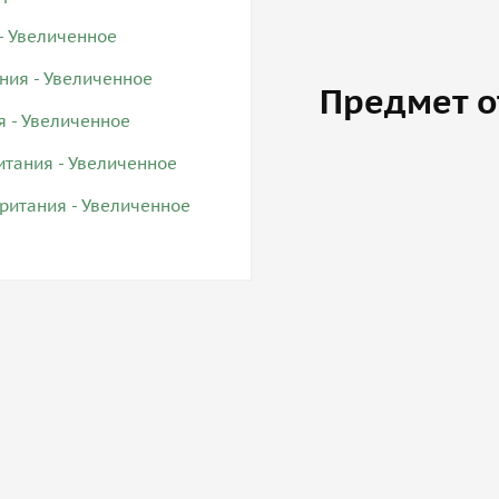
Предмет о