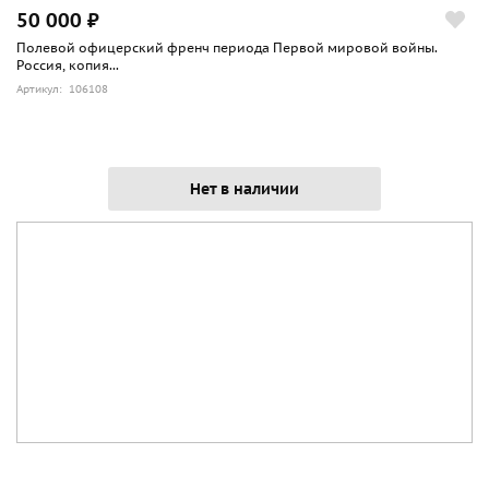
50 000 ₽
Полевой офицерский френч периода Первой мировой войны.
Россия, копия...
Артикул: 106108
Нет в наличии