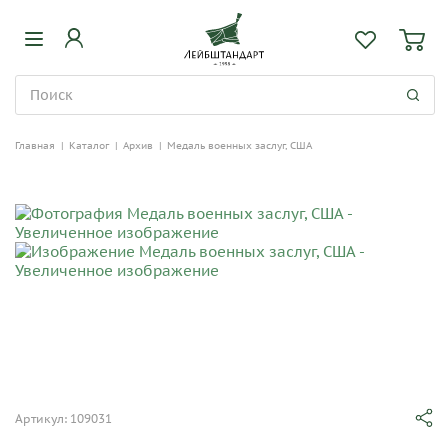
Главная
|
Каталог
|
Архив
|
Медаль военных заслуг, США
Артикул: 109031