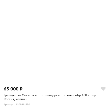
63 000 ₽
Гренадерка Московского гренадерского полка обр.1803 года.
Россия, копия...
Артикул: 110968-530