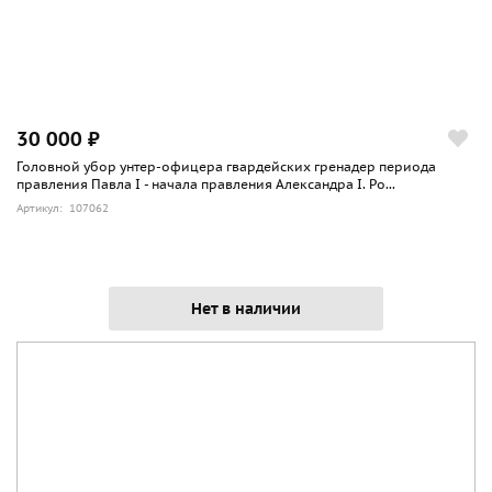
30 000 ₽
Головной убор унтер-офицера гвардейских гренадер периода
правления Павла I - начала правления Александра I. Ро...
Артикул: 107062
Нет в наличии