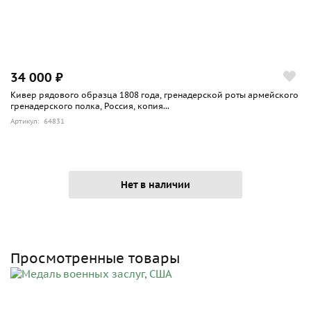
34 000 ₽
Кивер рядового образца 1808 года, гренадерской роты армейского
гренадерского полка, Россия, копия...
Артикул: 64831
Нет в наличии
Просмотренные товары