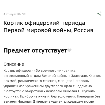
Артикул: 107708
Кортик офицерский периода
Первой мировой войны, Россия
Предмет отсутствует
Описание
Кортик офицера либо военного чиновника,
изготовленный в годы Великой войны в Златоусте. Клинок
прямой, ромбического сечения, с лицевой стороны
украшен изображением двуглавого орла с надписью
"Златоустъ", с оборотной - вензелем Николая II. Рукоять
костяная. Прибор латунный, без золочения. Навершие без
вензеля Николая II (вензель удален владельцем после