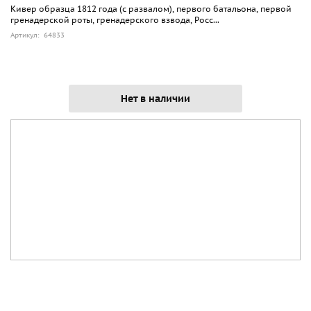
Кивер образца 1812 года (с развалом), первого батальона, первой
гренадерской роты, гренадерского взвода, Росс...
Артикул: 64833
Нет в наличии