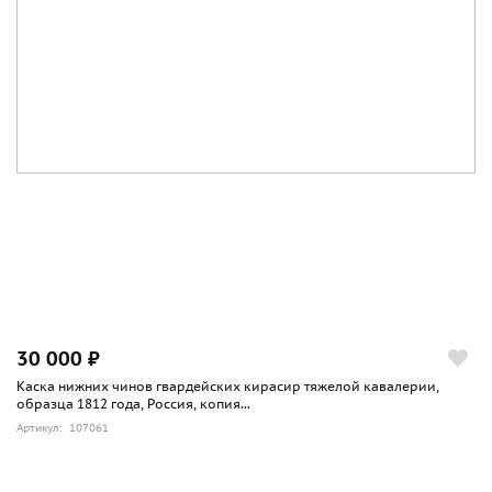
30 000 ₽
Каска нижних чинов гвардейских кирасир тяжелой кавалерии,
образца 1812 года, Россия, копия...
Артикул: 107061