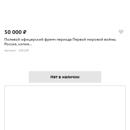
50 000 ₽
Полевой офицерский френч периода Первой мировой войны.
Россия, копия...
Артикул: 106108
Нет в наличии