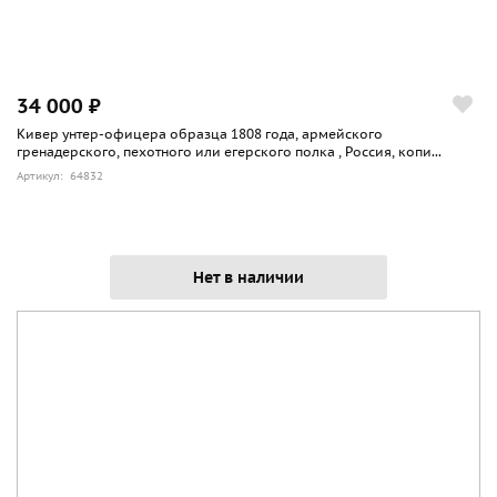
34 000 ₽
Кивер унтер-офицера образца 1808 года, армейского
гренадерского, пехотного или егерского полка , Россия, копи...
Артикул: 64832
Нет в наличии