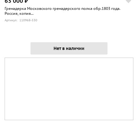
63 000 ₽
Гренадерка Московского гренадерского полка обр.1803 года.
Россия, копия...
Артикул: 110968-530
Нет в наличии