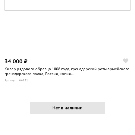
34 000 ₽
Кивер рядового образца 1808 года, гренадерской роты армейского
гренадерского полка, Россия, копия...
Артикул: 64831
Нет в наличии