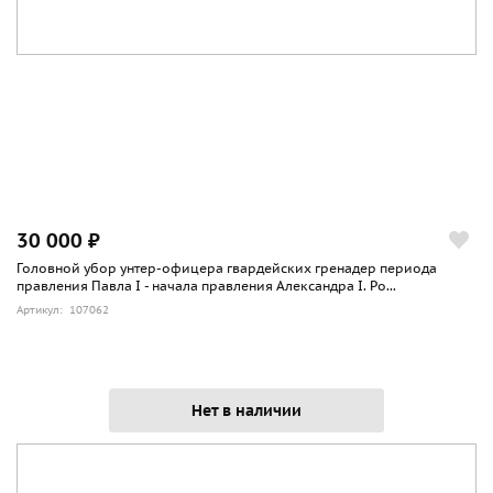
30 000 ₽
Головной убор унтер-офицера гвардейских гренадер периода
правления Павла I - начала правления Александра I. Ро...
Артикул: 107062
Нет в наличии