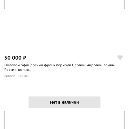
50 000 ₽
Полевой офицерский френч периода Первой мировой войны.
Россия, копия...
Артикул: 106108
Нет в наличии