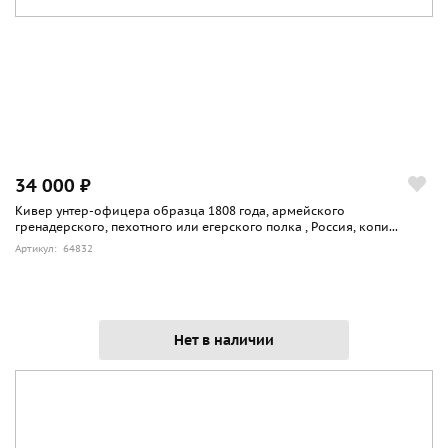
34 000 ₽
Кивер унтер-офицера образца 1808 года, армейского
гренадерского, пехотного или егерского полка , Россия, копи...
Артикул: 64832
Нет в наличии