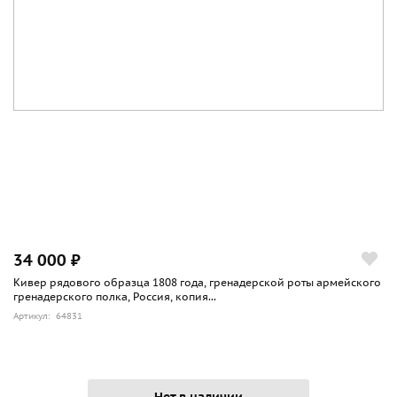
34 000 ₽
Кивер рядового образца 1808 года, гренадерской роты армейского
гренадерского полка, Россия, копия...
Артикул: 64831
Нет в наличии