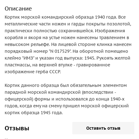
Описание
Кортик морской командирский образца 1940 года. Все
металлические части ножен и гарды покрыты позолотой,
практически полностью сохранившейся. Изображения
корабля и якоря на устье ножен нанесены травлением в
невысоком рельефе. На лицевой стороне клинка нанесен
порядковый номер "N 017529". На оборотной помещено
клеймо "ИМЗ" и указан год выпуска: 1945. Рукоять желтой
пластмассы, на верхней втулке - гравированное
изображение герба СССР.
Кортик данного образца был обязательным элементом
парадной морской командирской (впоследствии -
офицерской) формы и использовался до конца 1940-х
годов, когда ему на смену пришел морской офицерский
кортик образца 1945 года.
Отзывы
Оставить отзыв