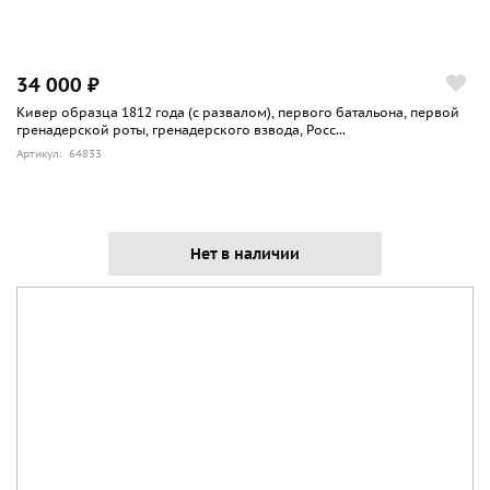
34 000 ₽
Кивер образца 1812 года (с развалом), первого батальона, первой
гренадерской роты, гренадерского взвода, Росс...
Артикул: 64833
Нет в наличии