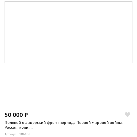
50 000 ₽
Полевой офицерский френч периода Первой мировой войны.
Россия, копия...
Артикул: 106108