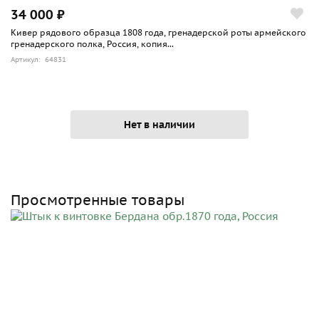
34 000 ₽
Кивер рядового образца 1808 года, гренадерской роты армейского
гренадерского полка, Россия, копия...
Артикул: 64831
Нет в наличии
Просмотренные товары