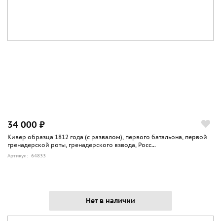
34 000 ₽
Кивер образца 1812 года (с развалом), первого батальона, первой
гренадерской роты, гренадерского взвода, Росс...
Артикул: 64833
Нет в наличии