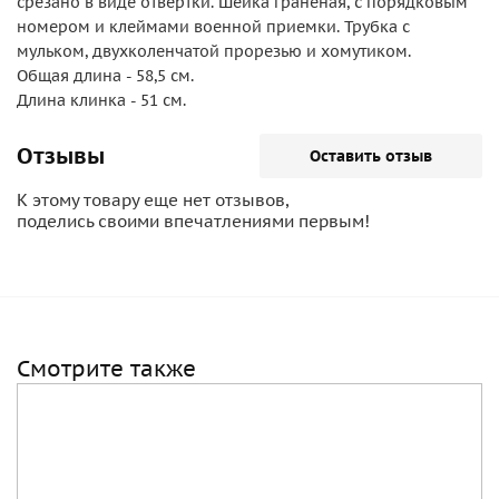
срезано в виде отвертки. Шейка граненая, с порядковым
номером и клеймами военной приемки. Трубка с
мульком, двухколенчатой прорезью и хомутиком.
Общая длина - 58,5 см.
Длина клинка - 51 см.
Отзывы
Оставить отзыв
К этому товару еще нет отзывов,
поделись своими впечатлениями первым!
Смотрите также