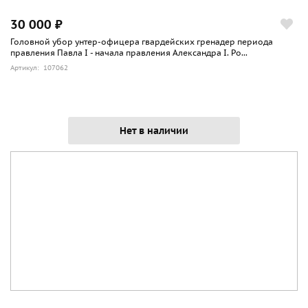
30 000 ₽
Головной убор унтер-офицера гвардейских гренадер периода
правления Павла I - начала правления Александра I. Ро...
Артикул: 107062
Нет в наличии