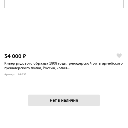
34 000 ₽
Кивер рядового образца 1808 года, гренадерской роты армейского
гренадерского полка, Россия, копия...
Артикул: 64831
Нет в наличии