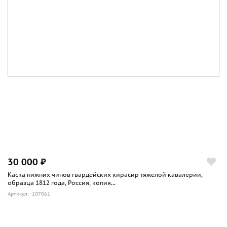
30 000 ₽
Каска нижних чинов гвардейских кирасир тяжелой кавалерии,
образца 1812 года, Россия, копия...
Артикул: 107061