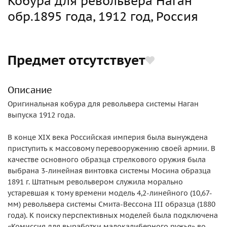
Кобура для револьвера Наган
обр.1895 года, 1912 год, Россия
Предмет отсутствует
Описание
Оригинальная кобура для револьвера системы Наган
выпуска 1912 года.
В конце XIX века Российская империя была вынуждена
приступить к массовому перевооружению своей армии. В
качестве основного образца стрелкового оружия была
выбрана 3-линейная винтовка системы Мосина образца
1891 г. Штатным револьвером служила морально
устаревшая к тому времени модель 4,2-линейного (10,67-
мм) револьвера системы Смита-Вессона III образца (1880
года). К поиску перспективных моделей была подключена
«Комиссия для выработки малокалиберного ружья» во