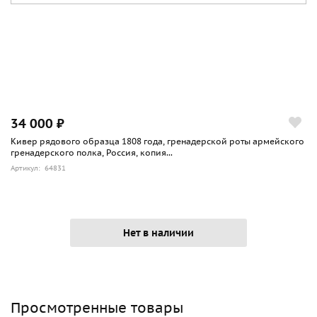
34 000 ₽
Кивер рядового образца 1808 года, гренадерской роты армейского
гренадерского полка, Россия, копия...
Артикул: 64831
Нет в наличии
Просмотренные товары