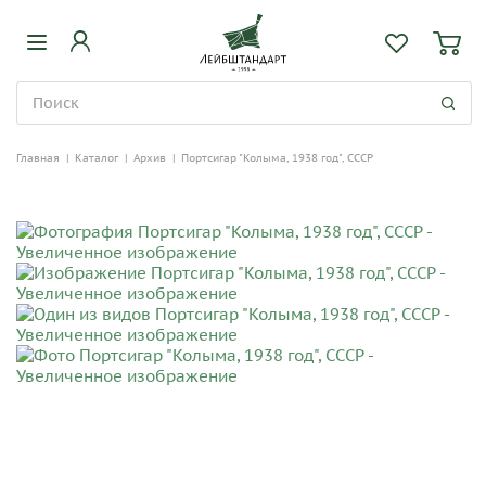
Главная
|
Каталог
|
Архив
|
Портсигар "Колыма, 1938 год", СССР