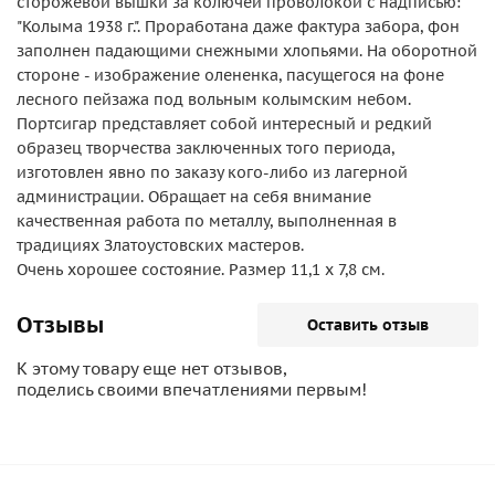
сторожевой вышки за колючей проволокой с надписью:
"Колыма 1938 г.". Проработана даже фактура забора, фон
заполнен падающими снежными хлопьями. На оборотной
стороне - изображение олененка, пасущегося на фоне
лесного пейзажа под вольным колымским небом.
Портсигар представляет собой интересный и редкий
образец творчества заключенных того периода,
изготовлен явно по заказу кого-либо из лагерной
администрации. Обращает на себя внимание
качественная работа по металлу, выполненная в
традициях Златоустовских мастеров.
Очень хорошее состояние. Размер 11,1 х 7,8 см.
Отзывы
Оставить отзыв
К этому товару еще нет отзывов,
поделись своими впечатлениями первым!