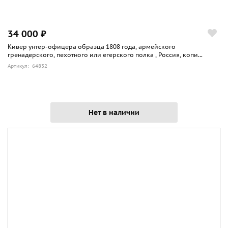
34 000 ₽
Кивер унтер-офицера образца 1808 года, армейского
гренадерского, пехотного или егерского полка , Россия, копи...
Артикул: 64832
Нет в наличии