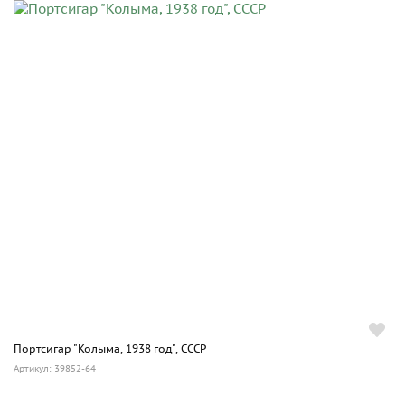
Портсигар "Колыма, 1938 год", СССР
Артикул: 39852-64