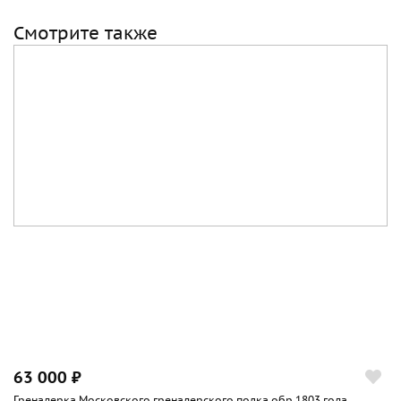
Смотрите также
63 000 ₽
Гренадерка Московского гренадерского полка обр.1803 года.