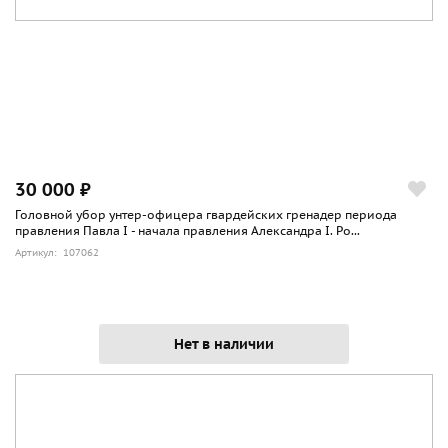
30 000 ₽
Головной убор унтер-офицера гвардейских гренадер периода
правления Павла I - начала правления Александра I. Ро...
Артикул: 107062
Нет в наличии