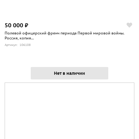
50 000 ₽
Полевой офицерский френч периода Первой мировой войны.
Россия, копия...
Артикул: 106108
Нет в наличии