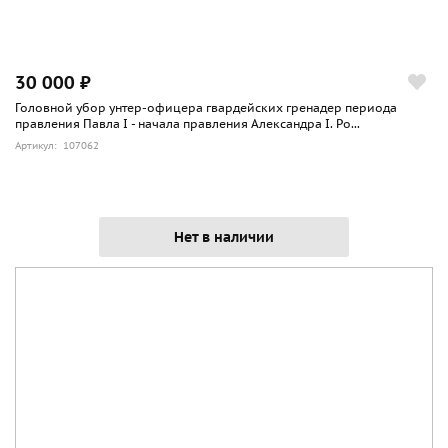
30 000 ₽
Головной убор унтер-офицера гвардейских гренадер периода
правления Павла I - начала правления Александра I. Ро...
Артикул: 107062
Нет в наличии