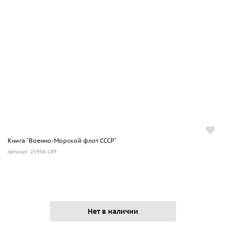
Книга "Военно-Морской флот СССР"
Артикул: 25956-189
Нет в наличии