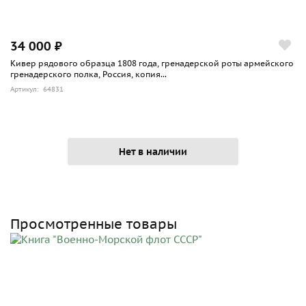
34 000 ₽
Кивер рядового образца 1808 года, гренадерской роты армейского
гренадерского полка, Россия, копия...
Артикул: 64831
Нет в наличии
Просмотренные товары