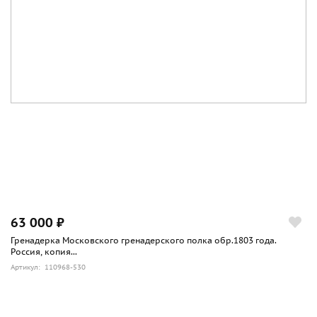
63 000 ₽
Гренадерка Московского гренадерского полка обр.1803 года.
Россия, копия...
Артикул: 110968-530