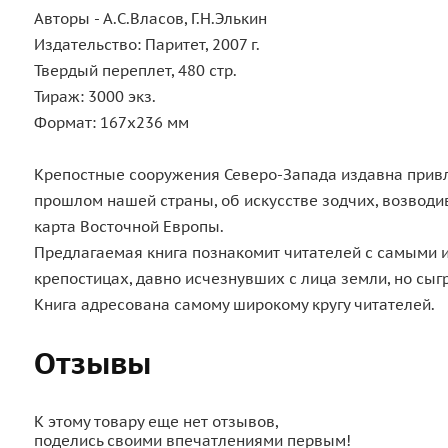
Авторы - А.С.Власов, Г.Н.Элькин
Издательство: Паритет, 2007 г.
Твердый переплет, 480 стр.
Тираж: 3000 экз.
Формат: 167x236 мм
Крепостные сооружения Северо-Запада издавна привл
прошлом нашей страны, об искусстве зодчих, возводи
карта Восточной Европы.
Предлагаемая книга познакомит читателей с самыми 
крепостицах, давно исчезнувших с лица земли, но сы
Книга адресована самому широкому кругу читателей.
Отзывы
К этому товару еще нет отзывов,
поделись своими впечатлениями первым!