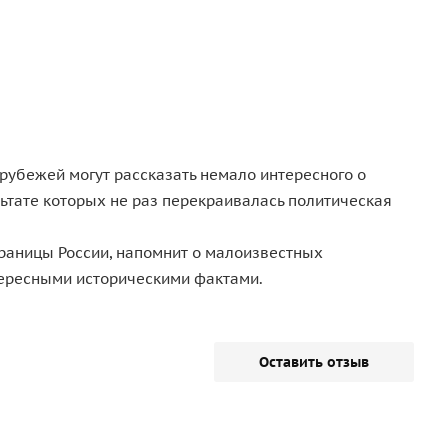
рубежей могут рассказать немало интересного о
льтате которых не раз перекраивалась политическая
раницы России, напомнит о малоизвестных
нтересными историческими фактами.
Оставить отзыв