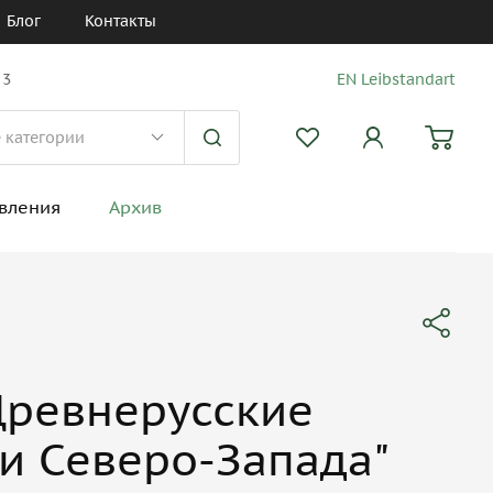
Блог
Контакты
 3
EN Leibstandart
вления
Архив
Древнерусские
и Северо-Запада"