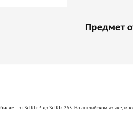
Предмет о
билям - от Sd.Kfz.3 до Sd.Kfz.263. На английском языке, м