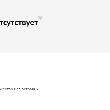
тсутствует
ножество иллюстраций.