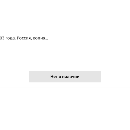
 года. Россия, копия...
Нет в наличии