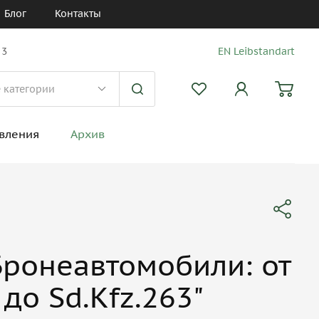
Блог
Контакты
 3
EN Leibstandart
вления
Архив
Бронеавтомобили: от
 до Sd.Kfz.263"