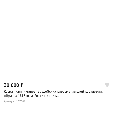
30 000 ₽
Каска нижних чинов гвардейских кирасир тяжелой кавалерии,
образца 1812 года, Россия, копия...
Артикул: 107061