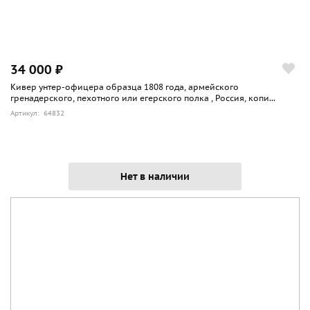
34 000 ₽
Кивер унтер-офицера образца 1808 года, армейского
гренадерского, пехотного или егерского полка , Россия, копи...
Артикул: 64832
Нет в наличии