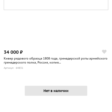
34 000 ₽
Кивер рядового образца 1808 года, гренадерской роты армейского
гренадерского полка, Россия, копия...
Артикул: 64831
Нет в наличии