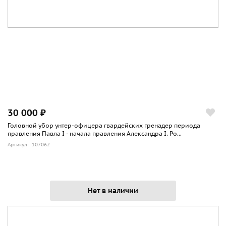
30 000 ₽
Головной убор унтер-офицера гвардейских гренадер периода
правления Павла I - начала правления Александра I. Ро...
Артикул: 107062
Нет в наличии