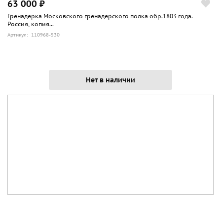
63 000 ₽
Гренадерка Московского гренадерского полка обр.1803 года.
Россия, копия...
Артикул: 110968-530
Нет в наличии