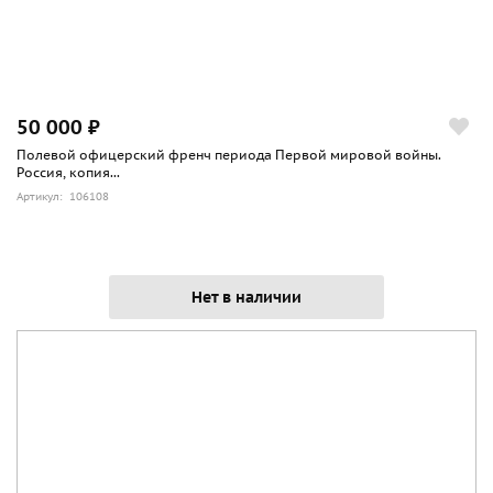
50 000 ₽
Полевой офицерский френч периода Первой мировой войны.
Россия, копия...
Артикул: 106108
Нет в наличии