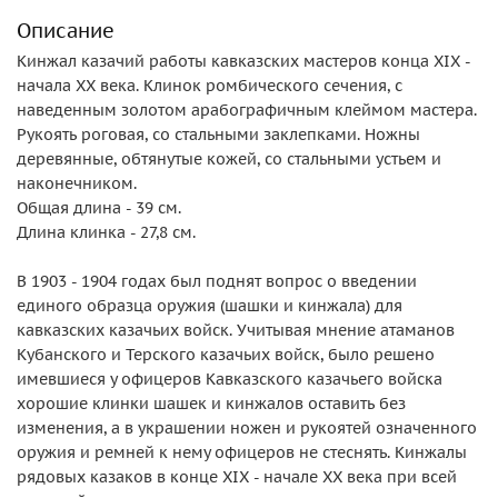
Описание
Кинжал казачий работы кавказских мастеров конца XIX -
начала ХХ века. Клинок ромбического сечения, с
наведенным золотом арабографичным клеймом мастера.
Рукоять роговая, со стальными заклепками. Ножны
деревянные, обтянутые кожей, со стальными устьем и
наконечником.
Общая длина - 39 см.
Длина клинка - 27,8 см.
В 1903 - 1904 годах был поднят вопрос о введении
единого образца оружия (шашки и кинжала) для
кавказских казачьих войск. Учитывая мнение атаманов
Кубанского и Терского казачьих войск, было решено
имевшиеся у офицеров Кавказского казачьего войска
хорошие клинки шашек и кинжалов оставить без
изменения, а в украшении ножен и рукоятей означенного
оружия и ремней к нему офицеров не стеснять. Кинжалы
рядовых казаков в конце XIX - начале ХХ века при всей