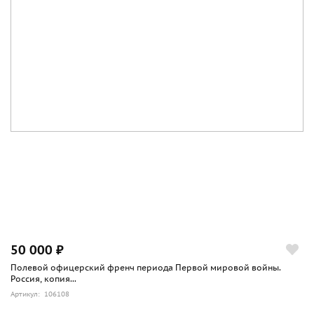
50 000 ₽
Полевой офицерский френч периода Первой мировой войны.
Россия, копия...
Артикул: 106108