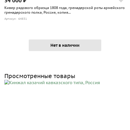
34 000 ₽
Кивер рядового образца 1808 года, гренадерской роты армейского
гренадерского полка, Россия, копия...
Артикул: 64831
Нет в наличии
Просмотренные товары