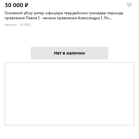
30 000 ₽
Головной убор унтер-офицера гвардейских гренадер периода
правления Павла I - начала правления Александра I. Ро...
Артикул: 107062
Нет в наличии