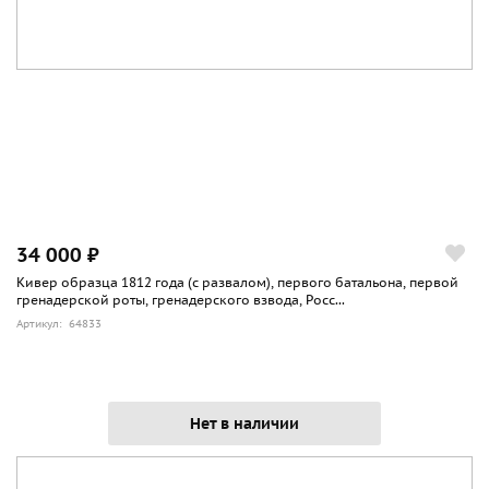
34 000 ₽
Кивер образца 1812 года (с развалом), первого батальона, первой
гренадерской роты, гренадерского взвода, Росс...
Артикул: 64833
Нет в наличии